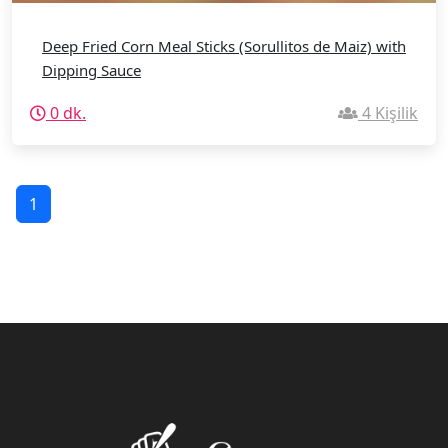
Deep Fried Corn Meal Sticks (Sorullitos de Maiz) with
Dipping Sauce
0 dk.
4 Kişilik
1