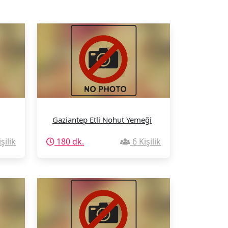
Gaziantep Etli Nohut Yemeği
şilik
180 dk.
6 Kişilik