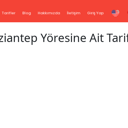
Tarifler
Blog
Hakkımızda
İletişim
Giriş Yap
iantep Yöresine Ait Tari