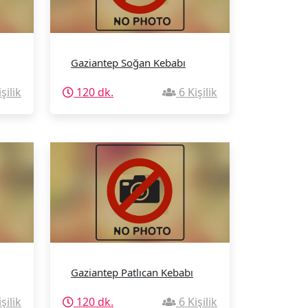
Gaziantep Soğan Kebabı
şilik
120 dk.
6 Kişilik
Gaziantep Patlıcan Kebabı
şilik
120 dk.
6 Kişilik