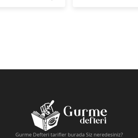
Gurme Defteri tarifler burada Siz neredesiniz?