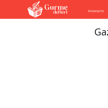
Anasayfa
Gaz