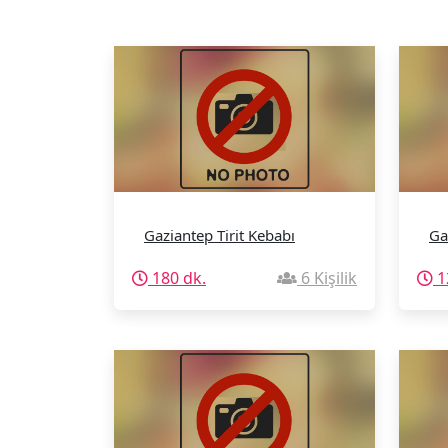
Gaziantep Tirit Kebabı
Ga
180 dk.
6 Kişilik
1