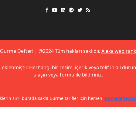
Gurme Defteri | @2024 Tüm hakları saklıdır.
Alexa web ran
 eklenmiştir. Herhangi bir resim, içerik veya telif ihlali durum
ulaşın
veya
formu ile bildiriniz
.
klerin sırrı burada saklı! Gurme tarifler için hemen
gurmedefteri.c