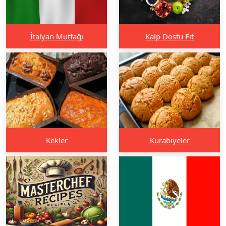
İtalyan Mutfağı
Kalp Dostu Fit
Kekler
Kurabiyeler