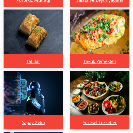
Tatlılar
Tavuk Yemekleri
Yapay Zeka
Yöresel Lezzetler