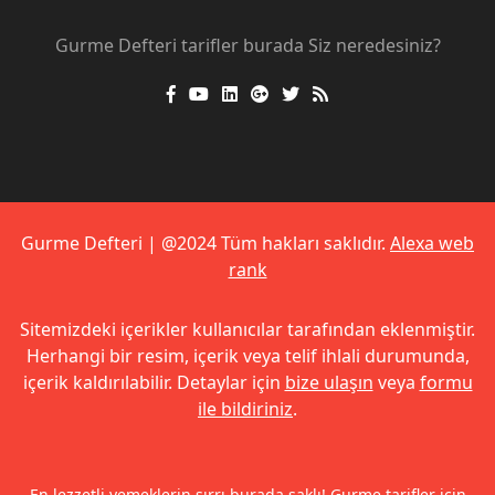
Gurme Defteri tarifler burada Siz neredesiniz?
Gurme Defteri | @2024 Tüm hakları saklıdır.
Alexa web
rank
Sitemizdeki içerikler kullanıcılar tarafından eklenmiştir.
Herhangi bir resim, içerik veya telif ihlali durumunda,
içerik kaldırılabilir. Detaylar için
bize ulaşın
veya
formu
ile bildiriniz
.
En lezzetli yemeklerin sırrı burada saklı! Gurme tarifler için