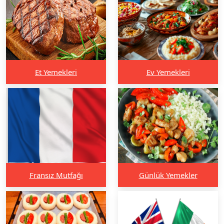
Et Yemekleri
Ev Yemekleri
Fransız Mutfağı
Günlük Yemekler