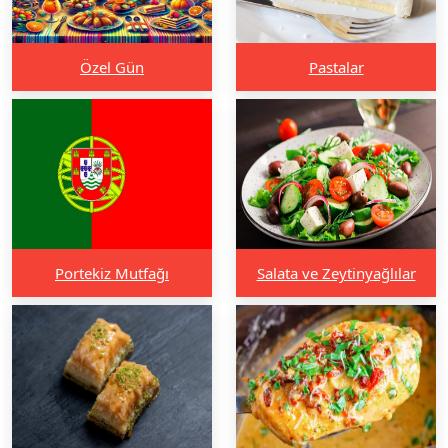
Özel Gün
Pastalar
Portekiz Mutfağı
Salata ve Zeytinyağlılar