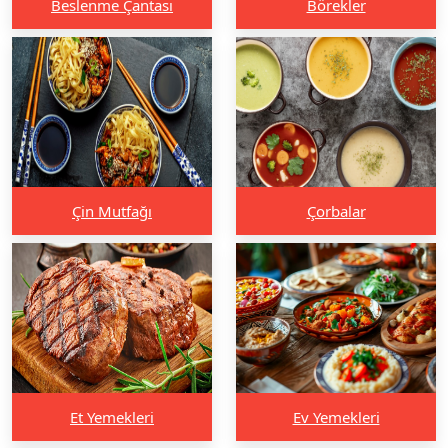
Beslenme Çantası
Börekler
Çin Mutfağı
Çorbalar
Et Yemekleri
Ev Yemekleri