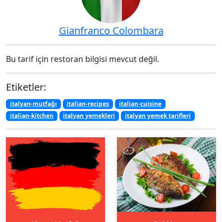
Gianfranco Colombara
Bu tarif için restoran bilgisi mevcut değil.
Etiketler:
italyan-mutfağı
italian-recipes
italian-cuisine
italian-kitchen
italyan yemekleri
italyan yemek tarifleri