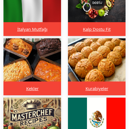
İtalyan Mutfağı
Kalp Dostu Fit
Kekler
Kurabiyeler