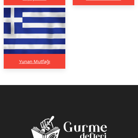
Yunan Mutfağı