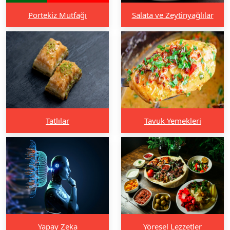
Portekiz Mutfağı
Salata ve Zeytinyağlılar
Tatlılar
Tavuk Yemekleri
Yapay Zeka
Yöresel Lezzetler