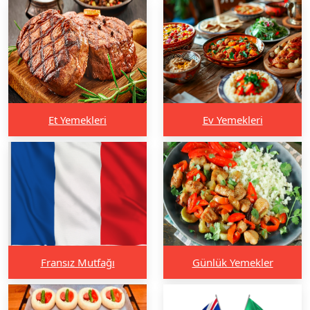
Et Yemekleri
Ev Yemekleri
Fransız Mutfağı
Günlük Yemekler