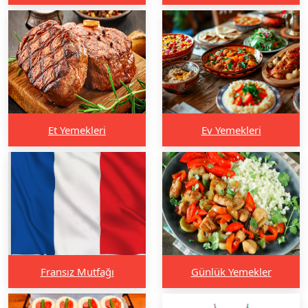
Et Yemekleri
Ev Yemekleri
Fransız Mutfağı
Günlük Yemekler