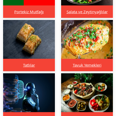
Portekiz Mutfağı
Salata ve Zeytinyağlılar
Tatlılar
Tavuk Yemekleri