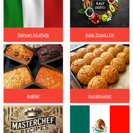
İtalyan Mutfağı
Kalp Dostu Fit
Kekler
Kurabiyeler