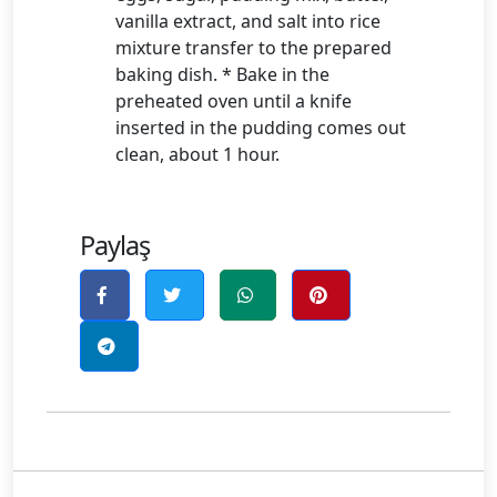
vanilla extract, and salt into rice
mixture transfer to the prepared
baking dish. * Bake in the
preheated oven until a knife
inserted in the pudding comes out
clean, about 1 hour.
Paylaş