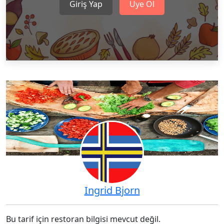
Giriş Yap
Üye Ol
Ingrid Bjorn
Bu tarif için restoran bilgisi mevcut değil.