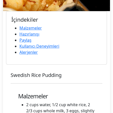
İçindekiler
Malzemeler
Hazırlanışı
Paylaş
Kullanıcı Deneyimleri
Alerjenler
Swedish Rice Pudding
Malzemeler
2 cups water, 1/2 cup white rice, 2
2/3 cups whole milk, 3 eggs, slightly