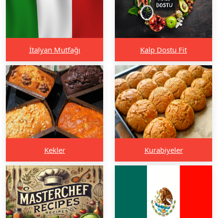
İtalyan Mutfağı
Kalp Dostu Fit
Kekler
Kurabiyeler