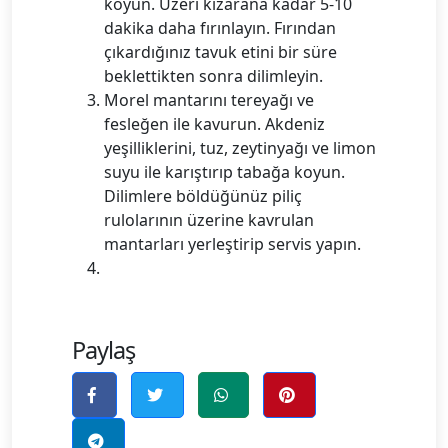
koyun. Üzeri kızarana kadar 5-10
dakika daha fırınlayın. Fırından
çıkardığınız tavuk etini bir süre
beklettikten sonra dilimleyin.
Morel mantarını tereyağı ve
fesleğen ile kavurun. Akdeniz
yeşilliklerini, tuz, zeytinyağı ve limon
suyu ile karıştırıp tabağa koyun.
Dilimlere böldüğünüz piliç
rulolarının üzerine kavrulan
mantarları yerleştirip servis yapın.
Paylaş