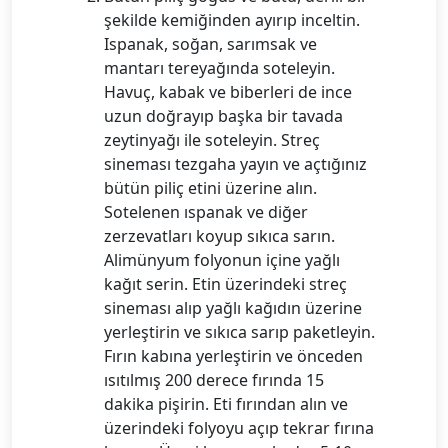
şekilde kemiğinden ayırıp inceltin.
Ispanak, soğan, sarımsak ve
mantarı tereyağında soteleyin.
Havuç, kabak ve biberleri de ince
uzun doğrayıp başka bir tavada
zeytinyağı ile soteleyin. Streç
sineması tezgaha yayın ve açtığınız
bütün piliç etini üzerine alın.
Sotelenen ıspanak ve diğer
zerzevatları koyup sıkıca sarın.
Alimünyum folyonun içine yağlı
kağıt serin. Etin üzerindeki streç
sineması alıp yağlı kağıdın üzerine
yerleştirin ve sıkıca sarıp paketleyin.
Fırın kabına yerleştirin ve önceden
ısıtılmış 200 derece fırında 15
dakika pişirin. Eti fırından alın ve
üzerindeki folyoyu açıp tekrar fırına