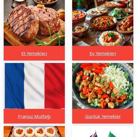
Et Yemekleri
Ev Yemekleri
Fransız Mutfağı
Günlük Yemekler