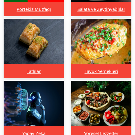
Portekiz Mutfağı
Salata ve Zeytinyağlılar
Tatlılar
Tavuk Yemekleri
Yapay Zeka
Yöresel Lezzetler