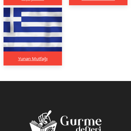
Yunan Mutfağı