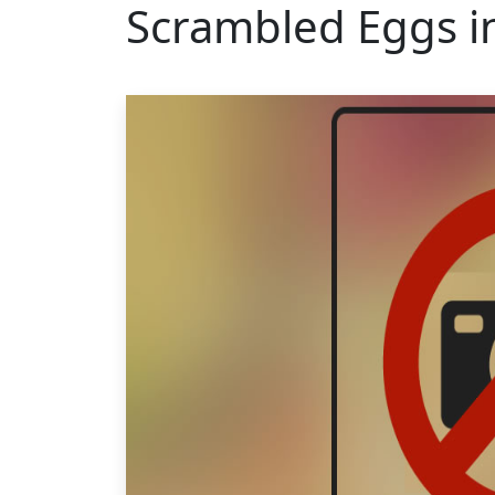
Scrambled Eggs in