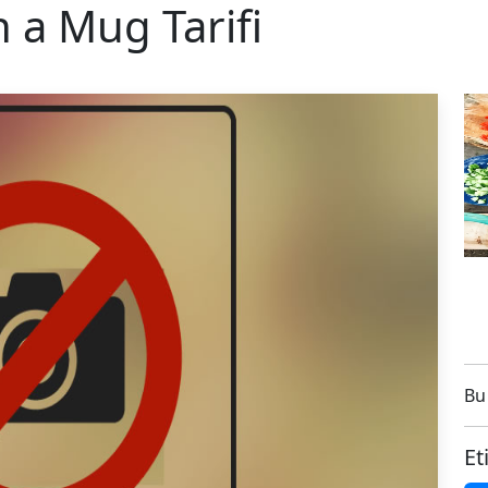
 a Mug Tarifi
Bu 
Et