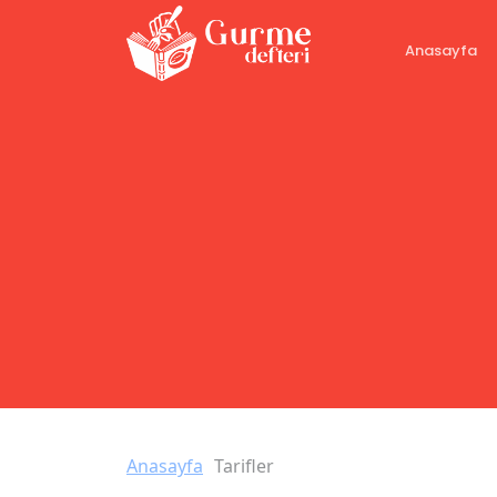
Anasayfa
Anasayfa
Tarifler