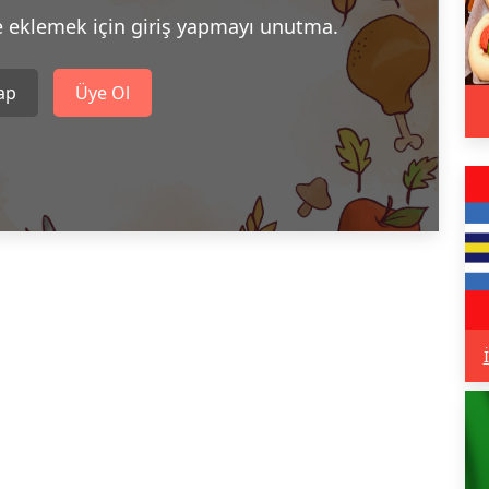
e eklemek için giriş yapmayı unutma.
Yap
Üye Ol