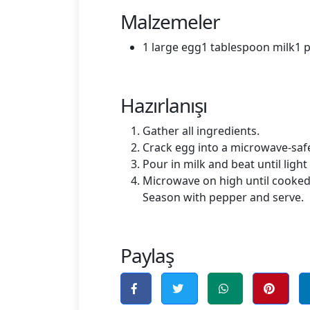
Malzemeler
1 large egg1 tablespoon milk1 
Hazırlanışı
Gather all ingredients.
Crack egg into a microwave-safe 
Pour in milk and beat until light 
Microwave on high until cooked
Season with pepper and serve.
Paylaş