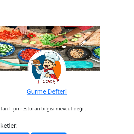
Gurme Defteri
tarif için restoran bilgisi mevcut değil.
iketler: