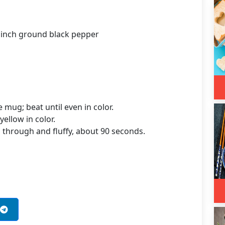
pinch ground black pepper
mug; beat until even in color.
yellow in color.
 through and fluffy, about 90 seconds.