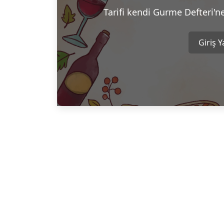
Tarifi kendi Gurme Defteri'n
Giriş 