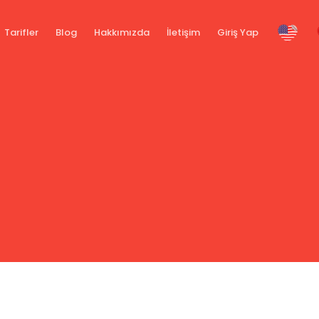
Tarifler
Blog
Hakkımızda
İletişim
Giriş Yap