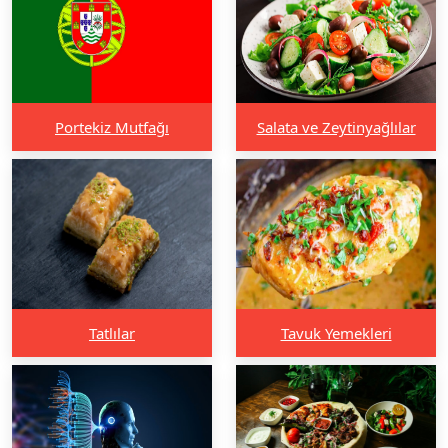
Portekiz Mutfağı
Salata ve Zeytinyağlılar
Tatlılar
Tavuk Yemekleri