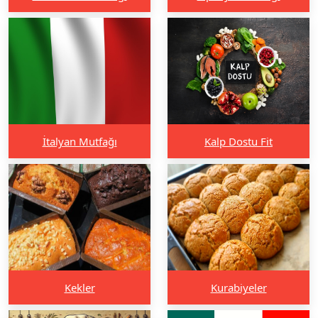
İtalyan Mutfağı
Kalp Dostu Fit
Kekler
Kurabiyeler