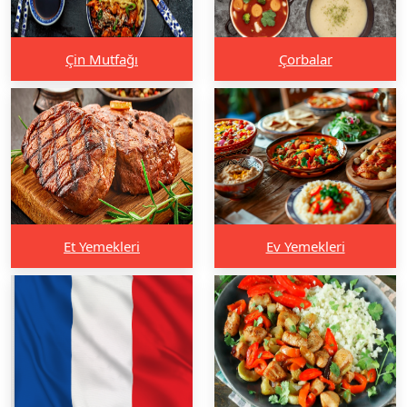
Çin Mutfağı
Çorbalar
Et Yemekleri
Ev Yemekleri