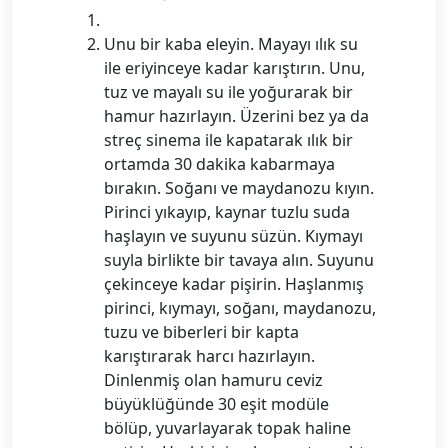
Unu bir kaba eleyin. Mayayı ılık su
ile eriyinceye kadar karıştırın. Unu,
tuz ve mayalı su ile yoğurarak bir
hamur hazırlayın. Üzerini bez ya da
streç sinema ile kapatarak ılık bir
ortamda 30 dakika kabarmaya
bırakın. Soğanı ve maydanozu kıyın.
Pirinci yıkayıp, kaynar tuzlu suda
haşlayın ve suyunu süzün. Kıymayı
suyla birlikte bir tavaya alın. Suyunu
çekinceye kadar pişirin. Haşlanmış
pirinci, kıymayı, soğanı, maydanozu,
tuzu ve biberleri bir kapta
karıştırarak harcı hazırlayın.
Dinlenmiş olan hamuru ceviz
büyüklüğünde 30 eşit modüle
bölüp, yuvarlayarak topak haline