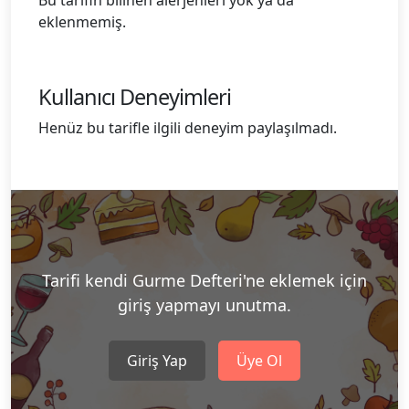
Bu tarifin bilinen alerjenleri yok ya da
eklenmemiş.
Kullanıcı Deneyimleri
Henüz bu tarifle ilgili deneyim paylaşılmadı.
Tarifi kendi Gurme Defteri'ne eklemek için
giriş yapmayı unutma.
Giriş Yap
Üye Ol