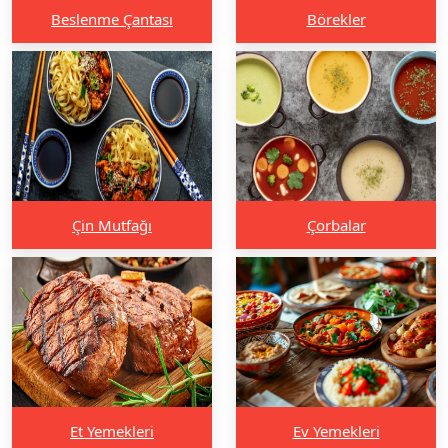
Beslenme Çantası
Börekler
Çin Mutfağı
Çorbalar
Et Yemekleri
Ev Yemekleri