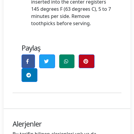
inserted into the center registers
145 degrees F (63 degrees C), 5 to 7
minutes per side. Remove
toothpicks before serving.
Paylaş
Alerjenler