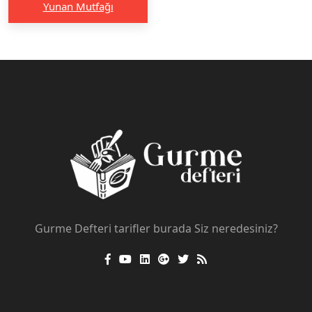
Yunan Mutfağı
Gurme Defteri tarifler burada Siz neredesiniz?