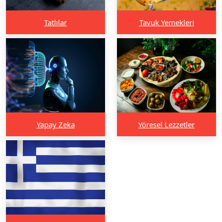
Tatlılar
Tavuk Yemekleri
Yapay Zeka
Yöresel Lezzetler