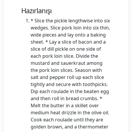
Hazırlanışı
* Slice the pickle lengthwise into six
wedges. Slice pork loin into six thin,
wide pieces and lay onto a baking
sheet. * Lay a slice of bacon and a
slice of dill pickle on one side of
each pork loin slice. Divide the
mustard and sauerkraut among
the pork loin slices. Season with
salt and pepper roll up each slice
tightly and secure with toothpicks.
Dip each roulade in the beaten egg
and then roll in bread crumbs. *
Melt the butter in a skillet over
medium heat drizzle in the olive oil.
Cook each roulade until they are
golden brown, and a thermometer