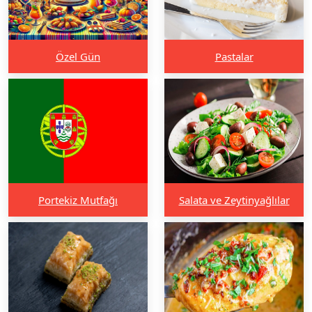
Özel Gün
Pastalar
Portekiz Mutfağı
Salata ve Zeytinyağlılar