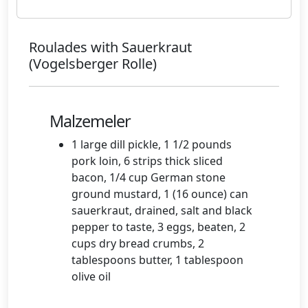
Roulades with Sauerkraut
(Vogelsberger Rolle)
Malzemeler
1 large dill pickle, 1 1/2 pounds
pork loin, 6 strips thick sliced
bacon, 1/4 cup German stone
ground mustard, 1 (16 ounce) can
sauerkraut, drained, salt and black
pepper to taste, 3 eggs, beaten, 2
cups dry bread crumbs, 2
tablespoons butter, 1 tablespoon
olive oil