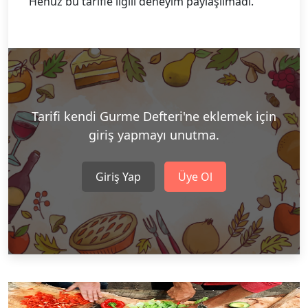
Henüz bu tarifle ilgili deneyim paylaşılmadı.
Tarifi kendi Gurme Defteri'ne eklemek için
giriş yapmayı unutma.
Giriş Yap
Üye Ol