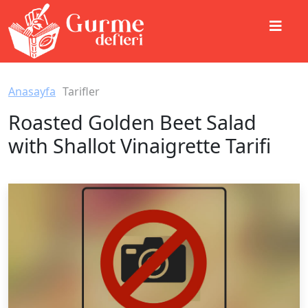
Anasayfa
Tarifler
Roasted Golden Beet Salad
with Shallot Vinaigrette Tarifi