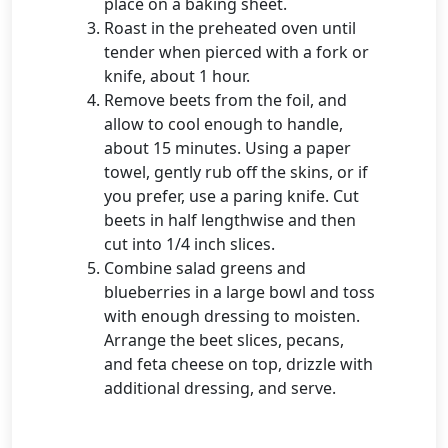
place on a baking sheet.
Roast in the preheated oven until
tender when pierced with a fork or
knife, about 1 hour.
Remove beets from the foil, and
allow to cool enough to handle,
about 15 minutes. Using a paper
towel, gently rub off the skins, or if
you prefer, use a paring knife. Cut
beets in half lengthwise and then
cut into 1/4 inch slices.
Combine salad greens and
blueberries in a large bowl and toss
with enough dressing to moisten.
Arrange the beet slices, pecans,
and feta cheese on top, drizzle with
additional dressing, and serve.