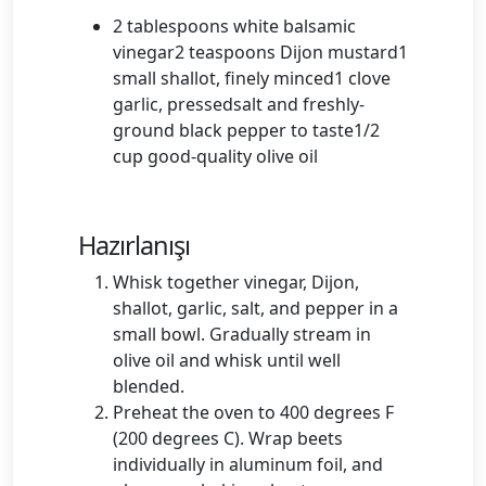
2 tablespoons white balsamic
vinegar2 teaspoons Dijon mustard1
small shallot, finely minced1 clove
garlic, pressedsalt and freshly-
ground black pepper to taste1/2
cup good-quality olive oil
Hazırlanışı
Whisk together vinegar, Dijon,
shallot, garlic, salt, and pepper in a
small bowl. Gradually stream in
olive oil and whisk until well
blended.
Preheat the oven to 400 degrees F
(200 degrees C). Wrap beets
individually in aluminum foil, and