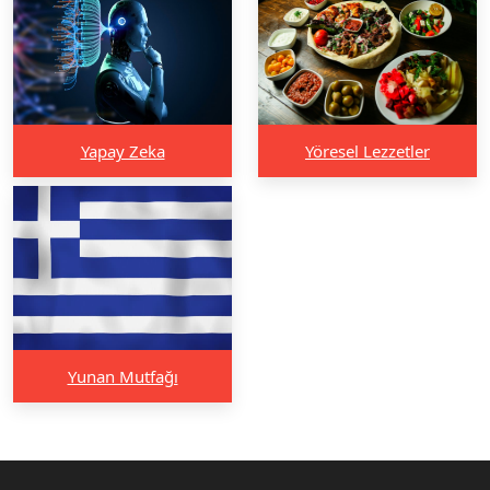
Yapay Zeka
Yöresel Lezzetler
Yunan Mutfağı