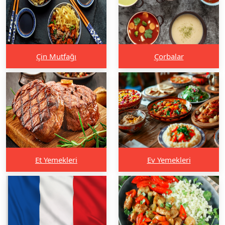
Çin Mutfağı
Çorbalar
Et Yemekleri
Ev Yemekleri