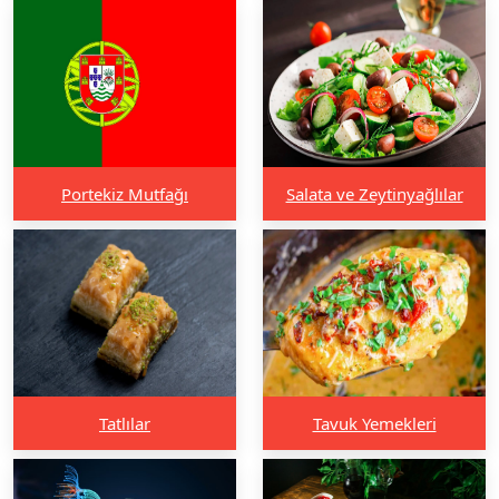
Portekiz Mutfağı
Salata ve Zeytinyağlılar
Tatlılar
Tavuk Yemekleri