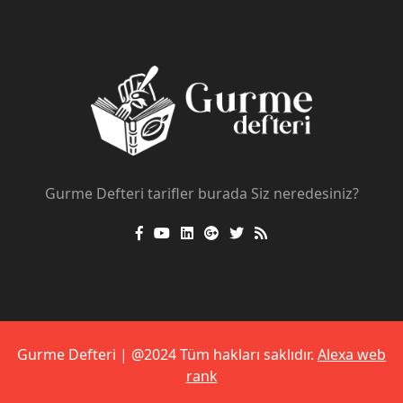
Gurme Defteri tarifler burada Siz neredesiniz?
Gurme Defteri | @2024 Tüm hakları saklıdır.
Alexa web
rank