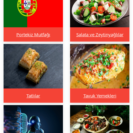
Portekiz Mutfağı
Salata ve Zeytinyağlılar
Tatlılar
Tavuk Yemekleri