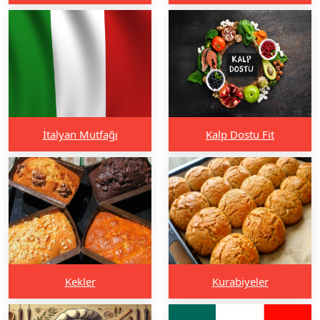
İtalyan Mutfağı
Kalp Dostu Fit
Kekler
Kurabiyeler