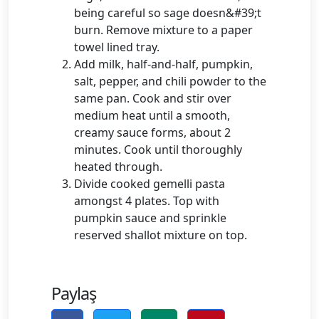
being careful so sage doesn&#39;t
burn. Remove mixture to a paper
towel lined tray.
Add milk, half-and-half, pumpkin,
salt, pepper, and chili powder to the
same pan. Cook and stir over
medium heat until a smooth,
creamy sauce forms, about 2
minutes. Cook until thoroughly
heated through.
Divide cooked gemelli pasta
amongst 4 plates. Top with
pumpkin sauce and sprinkle
reserved shallot mixture on top.
Paylaş