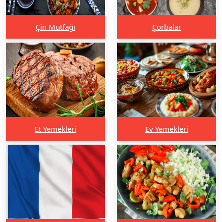
Çin Mutfağı
Çorbalar
Et Yemekleri
Ev Yemekleri