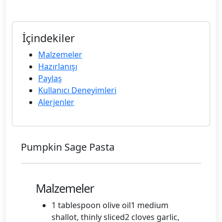
İçindekiler
Malzemeler
Hazırlanışı
Paylaş
Kullanıcı Deneyimleri
Alerjenler
Pumpkin Sage Pasta
Malzemeler
1 tablespoon olive oil1 medium
shallot, thinly sliced2 cloves garlic,