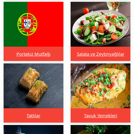
Portekiz Mutfağı
Salata ve Zeytinyağlılar
Tatlılar
Tavuk Yemekleri