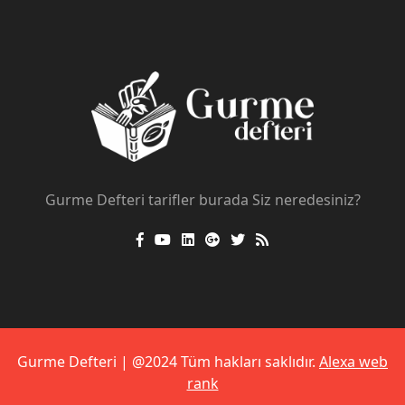
Gurme Defteri tarifler burada Siz neredesiniz?
Gurme Defteri | @2024 Tüm hakları saklıdır.
Alexa web
rank