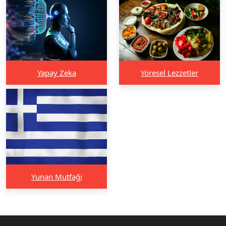
Yapay Zeka
Yöresel Lezzetler
Yunan Mutfağı