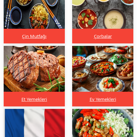
Çin Mutfağı
Çorbalar
Et Yemekleri
Ev Yemekleri