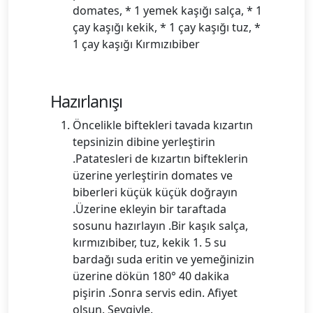
domates, * 1 yemek kaşığı salça, * 1
çay kaşığı kekik, * 1 çay kaşığı tuz, *
1 çay kaşığı Kırmızıbiber
Hazırlanışı
Öncelikle biftekleri tavada kızartın
tepsinizin dibine yerleştirin
.Patatesleri de kızartın bifteklerin
üzerine yerleştirin domates ve
biberleri küçük küçük doğrayın
.Üzerine ekleyin bir taraftada
sosunu hazırlayın .Bir kaşık salça,
kırmızıbiber, tuz, kekik 1. 5 su
bardağı suda eritin ve yemeğinizin
üzerine dökün 180° 40 dakika
pişirin .Sonra servis edin. Afiyet
olsun. Sevgiyle.