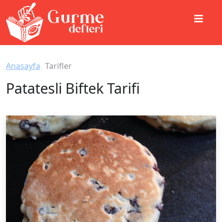
Anasayfa
Tarifler
Patatesli Biftek Tarifi