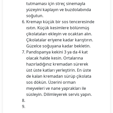
tutmaması için streç sinemayla
yüzeyini kaplayın ve buzdolabında
soğutun.
Kremayı küçük bir sos tenceresinde
ısıtın. Küçük kesimlere bölünmüş
çikolataları ekleyin ve ocaktan alın.
Çikolatalar eriyene kadar karıştırın.
Güzelce soğuyana kadar bekletin.
Pandispanya kekini 3 ya da 4 kat
olacak halde kesin. Ortalarına
hazırladığınız kremadan sürerek
üst üste katları yerleştirin. En üste
de kalan kremadan sürüp çikolata
sos dökün. Üzerini orman
meyveleri ve nane yaprakları ile
süsleyin. Dilimleyerek servis yapın.