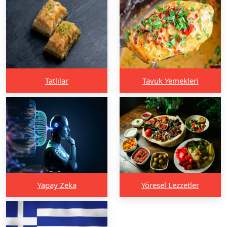
Tatlılar
Tavuk Yemekleri
Yapay Zeka
Yöresel Lezzetler