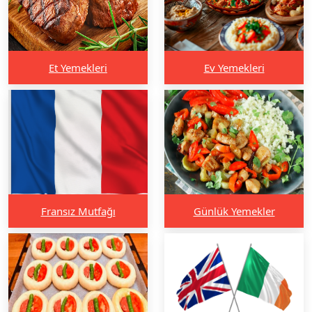
Et Yemekleri
Ev Yemekleri
Fransız Mutfağı
Günlük Yemekler