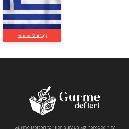
Yunan Mutfağı
Gurme Defteri tarifler burada Siz neredesiniz?