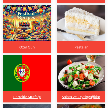
Özel Gün
Pastalar
Portekiz Mutfağı
Salata ve Zeytinyağlılar