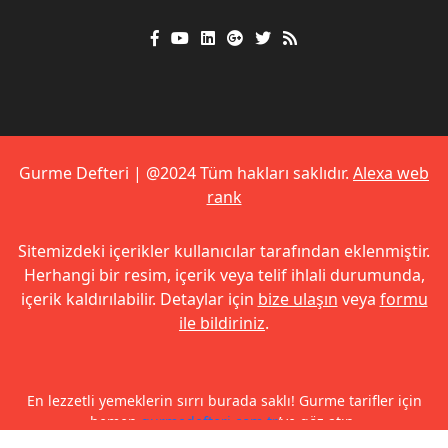
Gurme Defteri | @2024 Tüm hakları saklıdır.
Alexa web
rank
Sitemizdeki içerikler kullanıcılar tarafından eklenmiştir.
Herhangi bir resim, içerik veya telif ihlali durumunda,
içerik kaldırılabilir. Detaylar için
bize ulaşın
veya
formu
ile bildiriniz
.
En lezzetli yemeklerin sırrı burada saklı! Gurme tarifler için
hemen
gurmedefteri.com.tr
’ye göz atın.