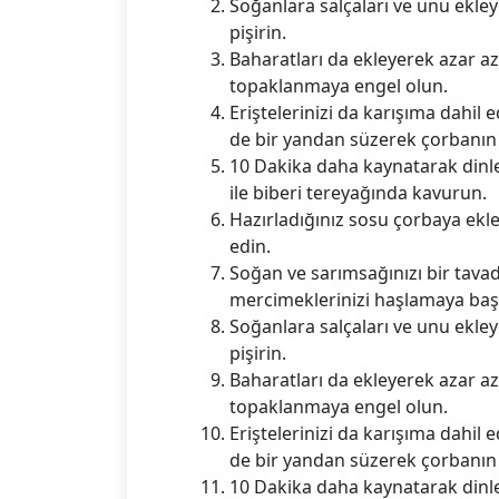
Soğanlara salçaları ve unu ekl
pişirin.
Baharatları da ekleyerek azar a
topaklanmaya engel olun.
Eriştelerinizi da karışıma dahil 
de bir yandan süzerek çorbanın i
10 Dakika daha kaynatarak dinle
ile biberi tereyağında kavurun.
Hazırladığınız sosu çorbaya ekle
edin.
Soğan ve sarımsağınızı bir tavad
mercimeklerinizi haşlamaya başl
Soğanlara salçaları ve unu ekl
pişirin.
Baharatları da ekleyerek azar a
topaklanmaya engel olun.
Eriştelerinizi da karışıma dahil 
de bir yandan süzerek çorbanın i
10 Dakika daha kaynatarak dinle