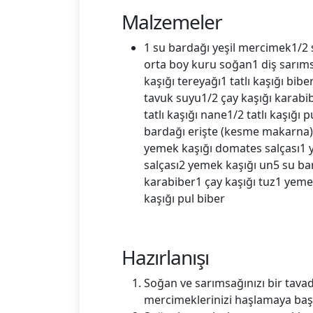
Malzemeler
1 su bardağı yeşil mercimek1/2
orta boy kuru soğan1 diş sarım
kaşığı tereyağı1 tatlı kaşığı bib
tavuk suyu1/2 çay kaşığı karabi
tatlı kaşığı nane1/2 tatlı kaşığı
bardağı erişte (kesme makarna)
yemek kaşığı domates salçası1 ye
salçası2 yemek kaşığı un5 su ba
karabiber1 çay kaşığı tuz1 yemek 
kaşığı pul biber
Hazırlanışı
Soğan ve sarımsağınızı bir tavad
mercimeklerinizi haşlamaya başl