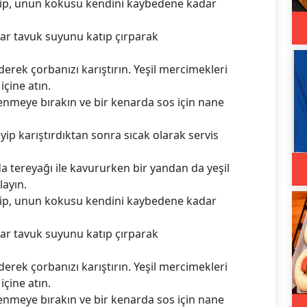
eyip, unun kokusu kendini kaybedene kadar
zar tavuk suyunu katıp çırparak
ederek çorbanızı karıştırın. Yeşil mercimekleri
çine atın.
nmeye bırakın ve bir kenarda sos için nane
yip karıştırdıktan sonra sıcak olarak servis
a tereyağı ile kavururken bir yandan da yeşil
ayın.
eyip, unun kokusu kendini kaybedene kadar
zar tavuk suyunu katıp çırparak
ederek çorbanızı karıştırın. Yeşil mercimekleri
çine atın.
nmeye bırakın ve bir kenarda sos için nane