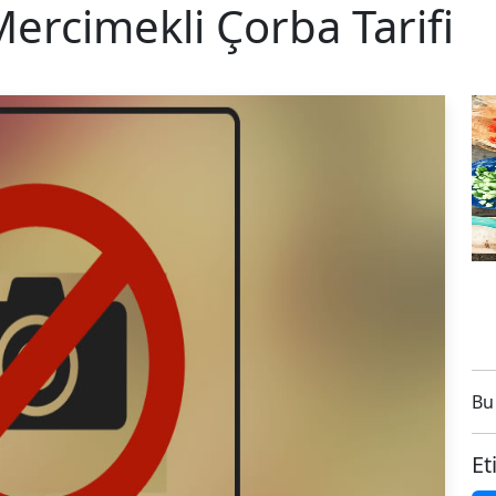
Mercimekli Çorba Tarifi
Bu 
Et