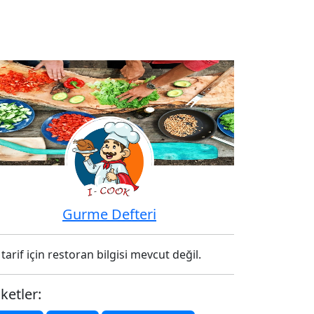
Gurme Defteri
tarif için restoran bilgisi mevcut değil.
iketler: