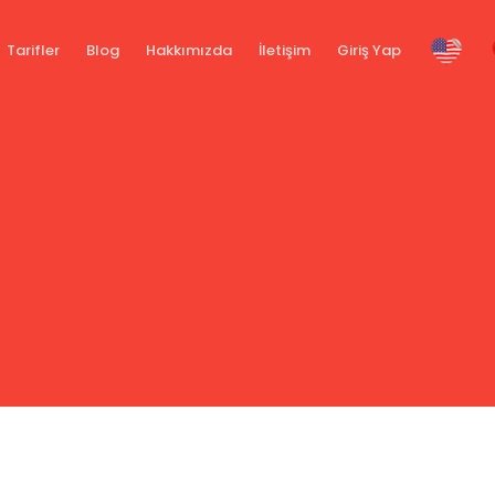
Tarifler
Blog
Hakkımızda
İletişim
Giriş Yap