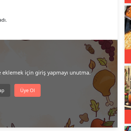
adı.
e eklemek için giriş yapmayı unutma.
Yap
Üye Ol