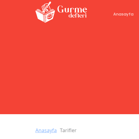
Anasayfa
Anasayfa
Tarifler