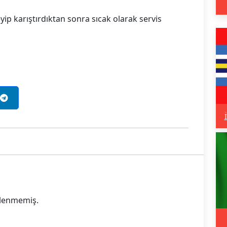
yip karıştırdıktan sonra sıcak olarak servis
eklenmemiş.