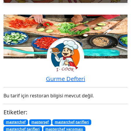
Gurme Defteri
Bu tarif için restoran bilgisi mevcut değil.
Etiketler:
masterchef
masterşef
masterchef-tarifleri
masterchef tarifleri
masterchef yarışması