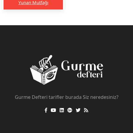
Yunan Mutfağı
Gurme Defteri tarifler burada Siz neredesiniz?