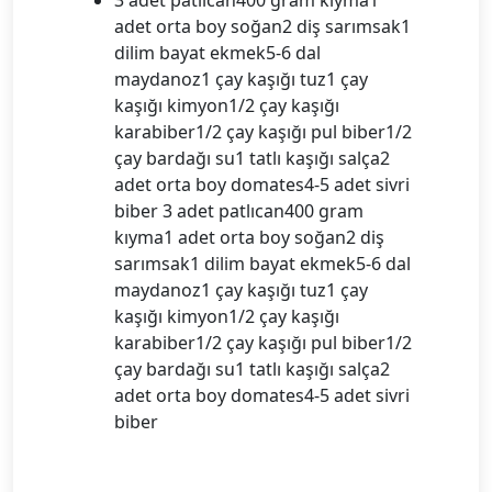
3 adet patlıcan400 gram kıyma1
adet orta boy soğan2 diş sarımsak1
dilim bayat ekmek5-6 dal
maydanoz1 çay kaşığı tuz1 çay
kaşığı kimyon1/2 çay kaşığı
karabiber1/2 çay kaşığı pul biber1/2
çay bardağı su1 tatlı kaşığı salça2
adet orta boy domates4-5 adet sivri
biber 3 adet patlıcan400 gram
kıyma1 adet orta boy soğan2 diş
sarımsak1 dilim bayat ekmek5-6 dal
maydanoz1 çay kaşığı tuz1 çay
kaşığı kimyon1/2 çay kaşığı
karabiber1/2 çay kaşığı pul biber1/2
çay bardağı su1 tatlı kaşığı salça2
adet orta boy domates4-5 adet sivri
biber