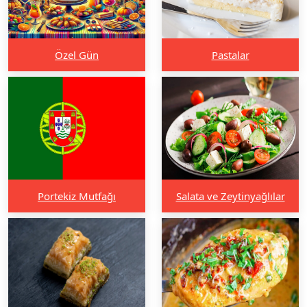
Özel Gün
Pastalar
Portekiz Mutfağı
Salata ve Zeytinyağlılar