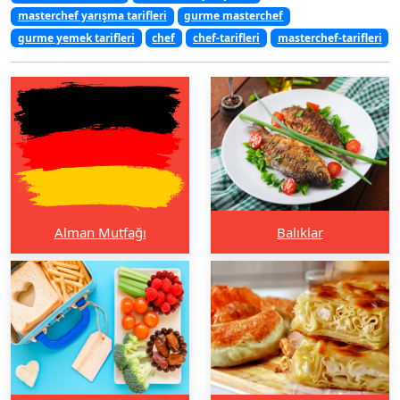
masterchef yarışma tarifleri
gurme masterchef
gurme yemek tarifleri
chef
chef-tarifleri
masterchef-tarifleri
Alman Mutfağı
Balıklar