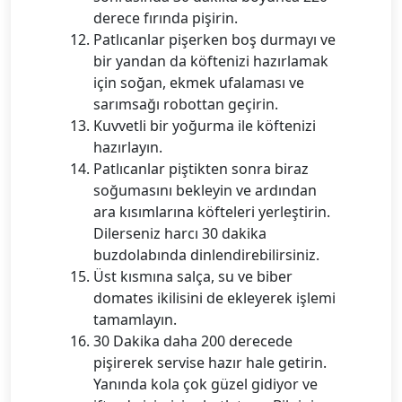
derece fırında pişirin.
Patlıcanlar pişerken boş durmayı ve
bir yandan da köftenizi hazırlamak
için soğan, ekmek ufalaması ve
sarımsağı robottan geçirin.
Kuvvetli bir yoğurma ile köftenizi
hazırlayın.
Patlıcanlar piştikten sonra biraz
soğumasını bekleyin ve ardından
ara kısımlarına köfteleri yerleştirin.
Dilerseniz harcı 30 dakika
buzdolabında dinlendirebilirsiniz.
Üst kısmına salça, su ve biber
domates ikilisini de ekleyerek işlemi
tamamlayın.
30 Dakika daha 200 derecede
pişirerek servise hazır hale getirin.
Yanında kola çok güzel gidiyor ve