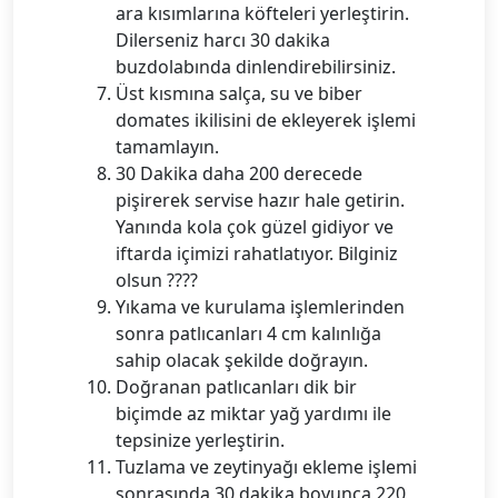
ara kısımlarına köfteleri yerleştirin.
Dilerseniz harcı 30 dakika
buzdolabında dinlendirebilirsiniz.
Üst kısmına salça, su ve biber
domates ikilisini de ekleyerek işlemi
tamamlayın.
30 Dakika daha 200 derecede
pişirerek servise hazır hale getirin.
Yanında kola çok güzel gidiyor ve
iftarda içimizi rahatlatıyor. Bilginiz
olsun ????
Yıkama ve kurulama işlemlerinden
sonra patlıcanları 4 cm kalınlığa
sahip olacak şekilde doğrayın.
Doğranan patlıcanları dik bir
biçimde az miktar yağ yardımı ile
tepsinize yerleştirin.
Tuzlama ve zeytinyağı ekleme işlemi
sonrasında 30 dakika boyunca 220