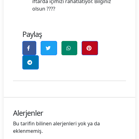
iftarda içimizi rahatlatıyor. Bilginiz
olsun ????
Paylaş
Alerjenler
Bu tarifin bilinen alerjenleri yok ya da
eklenmemiş.