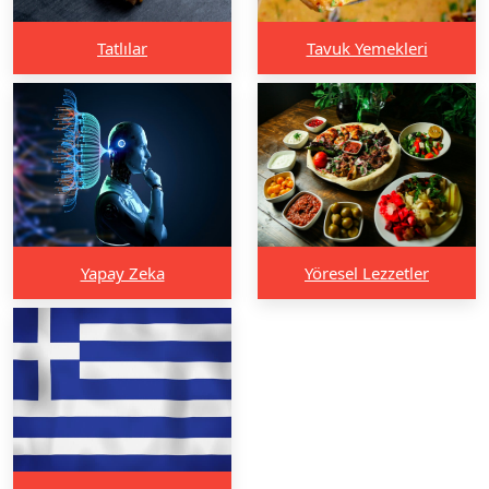
Tatlılar
Tavuk Yemekleri
Yapay Zeka
Yöresel Lezzetler