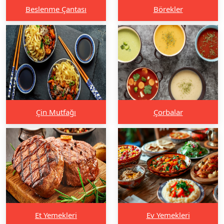
Beslenme Çantası
Börekler
Çin Mutfağı
Çorbalar
Et Yemekleri
Ev Yemekleri