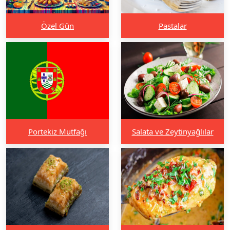
Özel Gün
Pastalar
Portekiz Mutfağı
Salata ve Zeytinyağlılar