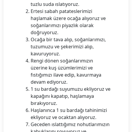
tuzlu suda ıslatıyoruz.
Ertesi sabah patateslerimizi
haşlamak üzere ocağa alıyoruz ve
soğanlarımızı piyazlık olarak
doğruyoruz.
Ocağa bir tava alıp, soğanlarımızı,
tuzumuzu ve şekerimizi alıp,
kavuruyoruz.
Rengi dönen soğanlarımızın
üzerine kuş üzümlerimizi ve
fıstığımızı ilave edip, kavurmaya
devam ediyoruz.
1 su bardağı suyumuzu ekliyoruz ve
kapağını kapatıp, haşlamaya
bırakıyoruz.
Haşlanınca 1 su bardağı tahinimizi
ekliyoruz ve ocaktan alıyoruz.
Geceden ıslattığımız nohutlarımızın
kabuklarını soyuyoruz ve