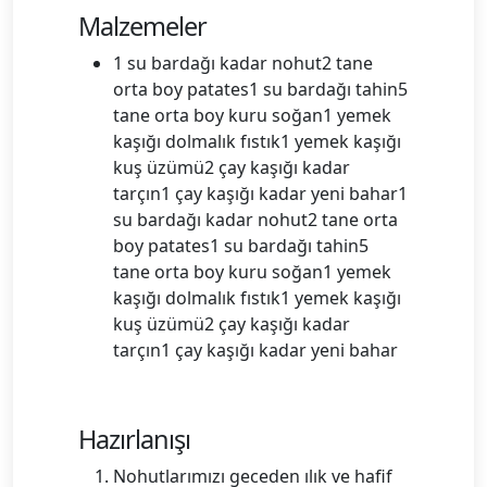
Malzemeler
1 su bardağı kadar nohut2 tane
orta boy patates1 su bardağı tahin5
tane orta boy kuru soğan1 yemek
kaşığı dolmalık fıstık1 yemek kaşığı
kuş üzümü2 çay kaşığı kadar
tarçın1 çay kaşığı kadar yeni bahar1
su bardağı kadar nohut2 tane orta
boy patates1 su bardağı tahin5
tane orta boy kuru soğan1 yemek
kaşığı dolmalık fıstık1 yemek kaşığı
kuş üzümü2 çay kaşığı kadar
tarçın1 çay kaşığı kadar yeni bahar
Hazırlanışı
Nohutlarımızı geceden ılık ve hafif