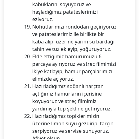
kabuklarını soyuyoruz ve
haşladığımız patateslerimizi
eziyoruz.
Nohutlarımızı rondodan geçiriyoruz
ve patateslerimiz ile birlikte bir
kaba alıp, üzerine yarım su bardağı
tahin ve tuz ekleyip, yoğuruyoruz.
Elde ettiğimiz hamurumuzu 6
parçaya ayırıyoruz ve streç filmimizi
ikiye katlayıp, hamur parçalarımızı
elimizde açıyoruz.
Hazırladığımız soğanlı harçtan
açtığımız hamurların içerisine
koyuyoruz ve streç filmimiz
yardımıyla top şekline getiriyoruz.
Hazırladığımız topiklerimizin
üzerine limon suyu gezdirip, tarçın
serpiyoruz ve servise sunuyoruz.
Afiyet olsun.