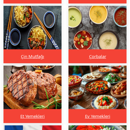
Çin Mutfağı
Çorbalar
Et Yemekleri
Ev Yemekleri