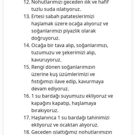
Nohutlarımızı geceden ılık ve hafif
tuzlu suda ıslatıyoruz.
Ertesi sabah patateslerimizi
haşlamak üzere ocağa alıyoruz ve
soğanlarımızı piyazlık olarak
doğruyoruz.
Ocağa bir tava alıp, soğanlarımızı,
tuzumuzu ve şekerimizi alıp,
kavuruyoruz.
Rengi dönen soğanlarımızın
üzerine kuş üzümlerimizi ve
fıstığımızı ilave edip, kavurmaya
devam ediyoruz.
1 su bardağı suyumuzu ekliyoruz ve
kapağını kapatıp, haşlamaya
bırakıyoruz.
Haşlanınca 1 su bardağı tahinimizi
ekliyoruz ve ocaktan alıyoruz.
Geceden ıslattığımız nohutlarımızın