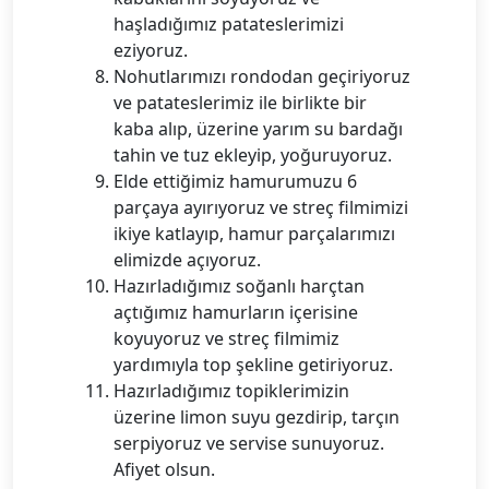
haşladığımız patateslerimizi
eziyoruz.
Nohutlarımızı rondodan geçiriyoruz
ve patateslerimiz ile birlikte bir
kaba alıp, üzerine yarım su bardağı
tahin ve tuz ekleyip, yoğuruyoruz.
Elde ettiğimiz hamurumuzu 6
parçaya ayırıyoruz ve streç filmimizi
ikiye katlayıp, hamur parçalarımızı
elimizde açıyoruz.
Hazırladığımız soğanlı harçtan
açtığımız hamurların içerisine
koyuyoruz ve streç filmimiz
yardımıyla top şekline getiriyoruz.
Hazırladığımız topiklerimizin
üzerine limon suyu gezdirip, tarçın
serpiyoruz ve servise sunuyoruz.
Afiyet olsun.