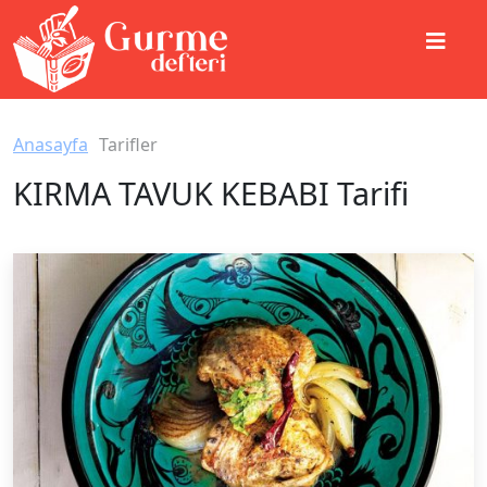
Anasayfa
Tarifler
KIRMA TAVUK KEBABI Tarifi