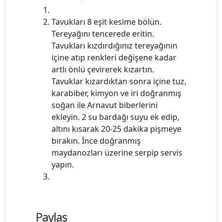
Tavukları 8 eşit kesime bölün.
Tereyağını tencerede eritin.
Tavukları kızdırdığınız tereyağının
içine atıp renkleri değişene kadar
artlı önlü çevirerek kızartın.
Tavuklar kızardıktan sonra içine tuz,
karabiber, kimyon ve iri doğranmış
soğan ile Arnavut biberlerini
ekleyin. 2 su bardağı suyu ek edip,
altını kısarak 20-25 dakika pişmeye
bırakın. İnce doğranmış
maydanozları üzerine serpip servis
yapın.
Paylaş