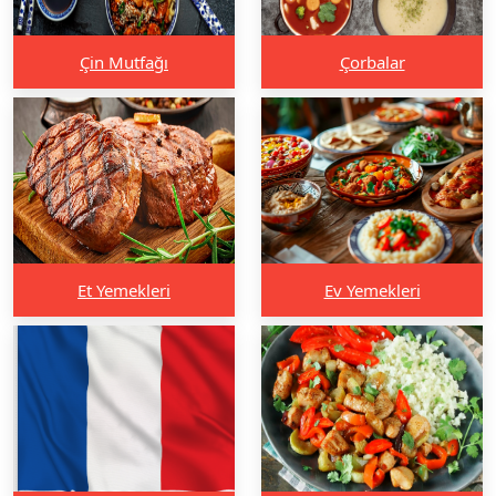
Çin Mutfağı
Çorbalar
Et Yemekleri
Ev Yemekleri