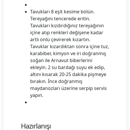
Tavukları 8 eşit kesime bölün.
Tereyağını tencerede eritin.
Tavukları kızdırdığınız tereyağının
içine atıp renkleri değişene kadar
artlı önlü çevirerek kızartın.
Tavuklar kızardıktan sonra içine tuz,
karabiber, kimyon ve iri doğranmış
soğan ile Arnavut biberlerini
ekleyin. 2 su bardağı suyu ek edip,
altını kısarak 20-25 dakika pişmeye
bırakın. İnce doğranmış
maydanozları üzerine serpip servis
yapın.
Hazırlanışı