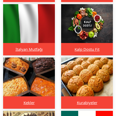
İtalyan Mutfağı
Kalp Dostu Fit
Kekler
Kurabiyeler