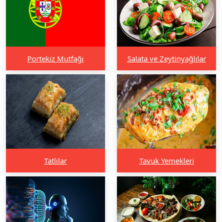
Portekiz Mutfağı
Salata ve Zeytinyağlılar
Tatlılar
Tavuk Yemekleri