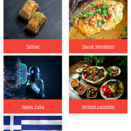
Tatlılar
Tavuk Yemekleri
Yapay Zeka
Yöresel Lezzetler