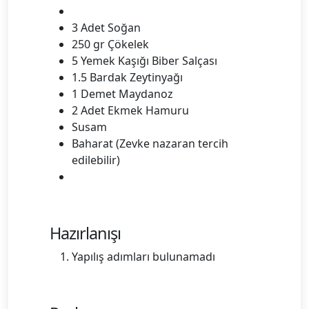
3 Adet Soğan
250 gr Çökelek
5 Yemek Kaşığı Biber Salçası
1.5 Bardak Zeytinyağı
1 Demet Maydanoz
2 Adet Ekmek Hamuru
Susam
Baharat (Zevke nazaran tercih
edilebilir)
Hazırlanışı
Yapılış adımları bulunamadı