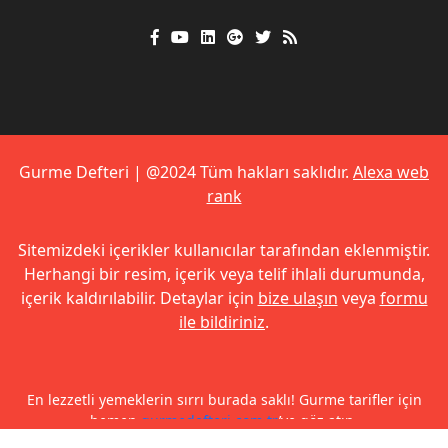
Gurme Defteri | @2024 Tüm hakları saklıdır.
Alexa web
rank
Sitemizdeki içerikler kullanıcılar tarafından eklenmiştir.
Herhangi bir resim, içerik veya telif ihlali durumunda,
içerik kaldırılabilir. Detaylar için
bize ulaşın
veya
formu
ile bildiriniz
.
En lezzetli yemeklerin sırrı burada saklı! Gurme tarifler için
hemen
gurmedefteri.com.tr
’ye göz atın.