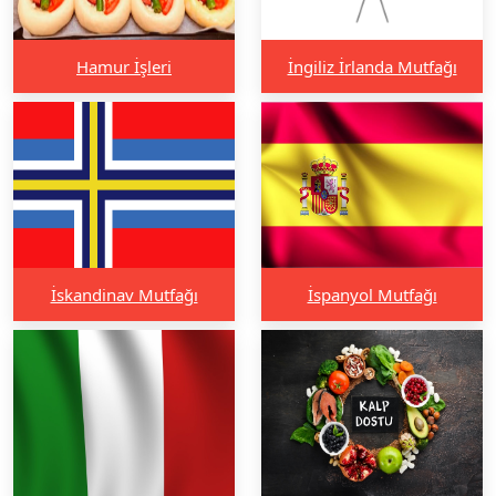
Hamur İşleri
İngiliz İrlanda Mutfağı
İskandinav Mutfağı
İspanyol Mutfağı