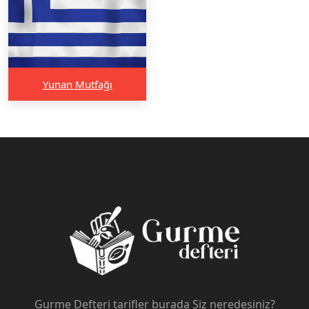
Yunan Mutfağı
Gurme Defteri tarifler burada Siz neredesiniz?