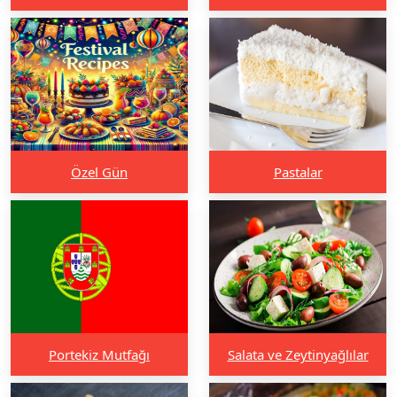
Özel Gün
Pastalar
Portekiz Mutfağı
Salata ve Zeytinyağlılar