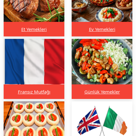
Et Yemekleri
Ev Yemekleri
Fransız Mutfağı
Günlük Yemekler