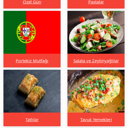
Özel Gün
Pastalar
Portekiz Mutfağı
Salata ve Zeytinyağlılar
Tatlılar
Tavuk Yemekleri