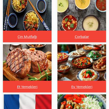
Çin Mutfağı
Çorbalar
Et Yemekleri
Ev Yemekleri