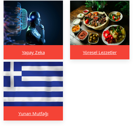
Yapay Zeka
Yöresel Lezzetler
Yunan Mutfağı