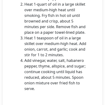
Heat 1-quart of oil in a large skillet
over medium-high heat until
smoking. Fry fish in hot oil until
browned and crisp, about 5
minutes per side. Remove fish and
place on a paper towel-lined plate.
Heat 1 teaspoon of oil in a large
skillet over medium-high heat. Add
onion, carrot, and garlic; cook and
stir for 1 to 2 minutes.
Add vinegar, water, salt, habanero
pepper, thyme, allspice, and sugar;
continue cooking until liquid has
reduced, about 5 minutes. Spoon
onion mixture over fried fish to
serve.