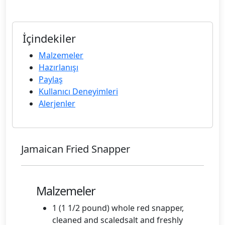
İçindekiler
Malzemeler
Hazırlanışı
Paylaş
Kullanıcı Deneyimleri
Alerjenler
Jamaican Fried Snapper
Malzemeler
1 (1 1/2 pound) whole red snapper,
cleaned and scaledsalt and freshly