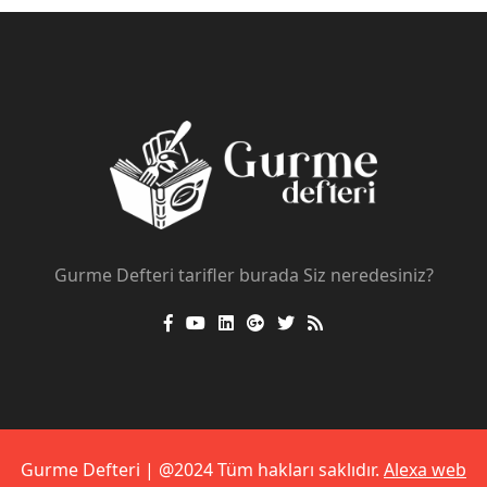
Gurme Defteri tarifler burada Siz neredesiniz?
Gurme Defteri | @2024 Tüm hakları saklıdır.
Alexa web