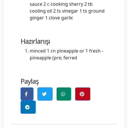
sauce 2 c cooking sherry 2 tb
cooling oil 2 ts vinegar 1 ts ground
ginger 1 clove garlic
Hazırlanışı
minced 1 cn pineapple or 1 fresh -
pineapple (pre; ferred
Paylaş