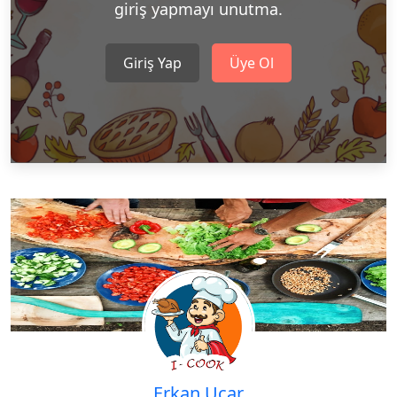
giriş yapmayı unutma.
Giriş Yap
Üye Ol
Erkan Uçar