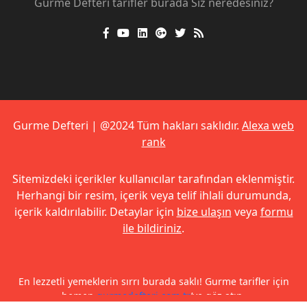
Gurme Defteri tarifler burada Siz neredesiniz?
Gurme Defteri | @2024 Tüm hakları saklıdır.
Alexa web
rank
Sitemizdeki içerikler kullanıcılar tarafından eklenmiştir.
Herhangi bir resim, içerik veya telif ihlali durumunda,
içerik kaldırılabilir. Detaylar için
bize ulaşın
veya
formu
ile bildiriniz
.
En lezzetli yemeklerin sırrı burada saklı! Gurme tarifler için
hemen
gurmedefteri.com.tr
’ye göz atın.