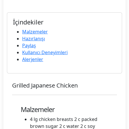
İçindekiler
Malzemeler
Hazırlanışı
Paylaş
Kullanıcı Deneyimleri
Alerjenler
Grilled Japanese Chicken
Malzemeler
4 lg chicken breasts 2 c packed
brown sugar 2 c water 2 c soy