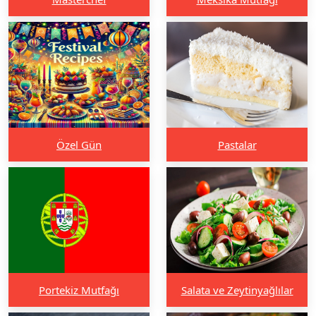
Özel Gün
Pastalar
Portekiz Mutfağı
Salata ve Zeytinyağlılar