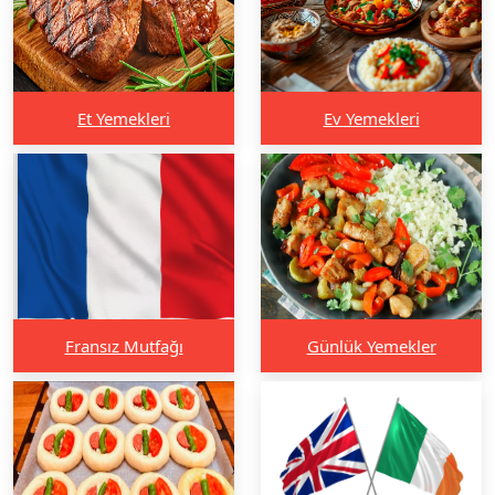
Et Yemekleri
Ev Yemekleri
Fransız Mutfağı
Günlük Yemekler