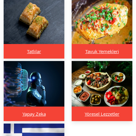
Tatlılar
Tavuk Yemekleri
Yapay Zeka
Yöresel Lezzetler