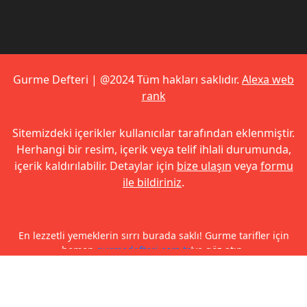
Gurme Defteri | @2024 Tüm hakları saklıdır.
Alexa web
rank
Sitemizdeki içerikler kullanıcılar tarafından eklenmiştir.
Herhangi bir resim, içerik veya telif ihlali durumunda,
içerik kaldırılabilir. Detaylar için
bize ulaşın
veya
formu
ile bildiriniz
.
En lezzetli yemeklerin sırrı burada saklı! Gurme tarifler için
hemen
gurmedefteri.com.tr
’ye göz atın.