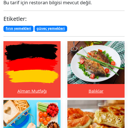
Bu tarif için restoran bilgisi mevcut değil.
Etiketler:
fırın yemekleri
güveç yemekleri
Alman Mutfağı
Balıklar