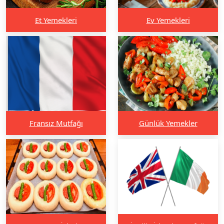
Et Yemekleri
Ev Yemekleri
Fransız Mutfağı
Günlük Yemekler