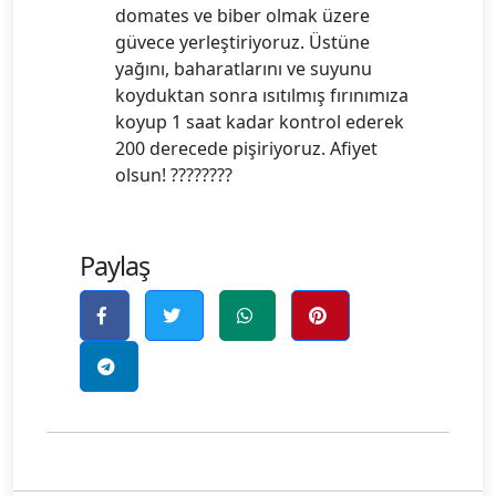
domates ve biber olmak üzere
güvece yerleştiriyoruz. Üstüne
yağını, baharatlarını ve suyunu
koyduktan sonra ısıtılmış fırınımıza
koyup 1 saat kadar kontrol ederek
200 derecede pişiriyoruz. Afiyet
olsun! ????????
Paylaş