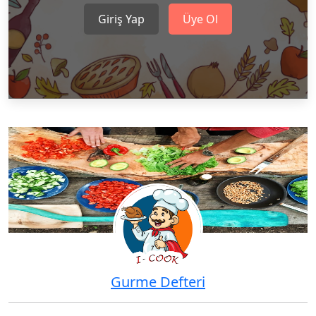
Giriş Yap
Üye Ol
Gurme Defteri