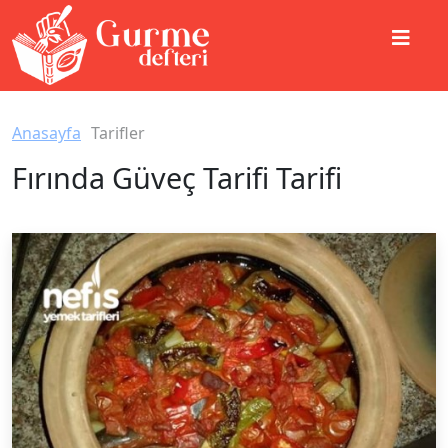
Anasayfa
Tarifler
Fırında Güveç Tarifi Tarifi