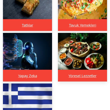
Tatlılar
Tavuk Yemekleri
Yapay Zeka
Yöresel Lezzetler