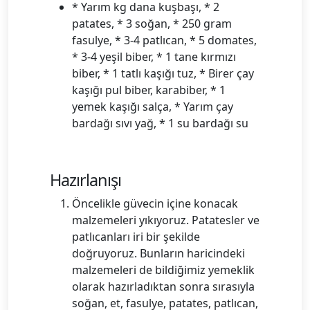
* Yarım kg dana kuşbaşı, * 2
patates, * 3 soğan, * 250 gram
fasulye, * 3-4 patlıcan, * 5 domates,
* 3-4 yeşil biber, * 1 tane kırmızı
biber, * 1 tatlı kaşığı tuz, * Birer çay
kaşığı pul biber, karabiber, * 1
yemek kaşığı salça, * Yarım çay
bardağı sıvı yağ, * 1 su bardağı su
Hazırlanışı
Öncelikle güvecin içine konacak
malzemeleri yıkıyoruz. Patatesler ve
patlıcanları iri bir şekilde
doğruyoruz. Bunların haricindeki
malzemeleri de bildiğimiz yemeklik
olarak hazırladıktan sonra sırasıyla
soğan, et, fasulye, patates, patlıcan,