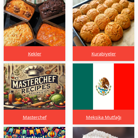
Kekler
Kurabiyeler
Masterchef
Meksika Mutfağı