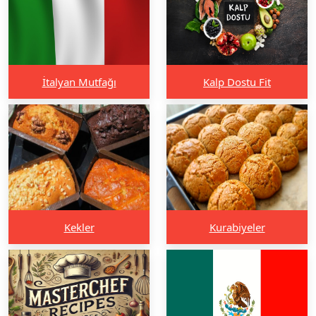
İtalyan Mutfağı
Kalp Dostu Fit
Kekler
Kurabiyeler