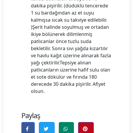
dakika pişirilir. (düdüklü tencerede
1 su bardağından az et suyu
kalmışsa sıcak su takviye edilebilir.
)Şerit halinde soyulmuş ve ortadan
ikiye bölünerek dilimlenmiş
patlıcanlar önce tuzlu suda
bekletilir. Sonra sıvı yağda kızartılır
ve havlu kağıt üzerine alınarak fazla
yağı çektirilir.Tepsiye alınan
patlıcanların üzerine hafif sulu olan
et sote dökülür ve fırında 180
derecede 30 dakika pişirilir. Afiyet
olsun.
Paylaş