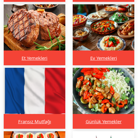
Et Yemekleri
Ev Yemekleri
Fransız Mutfağı
Günlük Yemekler