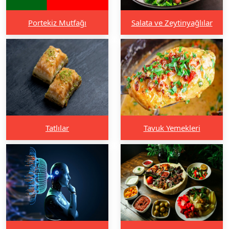
Portekiz Mutfağı
Salata ve Zeytinyağlılar
Tatlılar
Tavuk Yemekleri