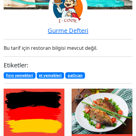
Gurme Defteri
Bu tarif için restoran bilgisi mevcut değil.
Etiketler:
fırın yemekleri
et yemekleri
patlıcan