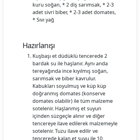
kuru soğan, * 2 diş sarımsak, * 2-3
adet sivri biber, * 2-3 adet domates,
* Sıvı yağ
Hazırlanışı
Kuşbaşı et düdüklü tencerede 2
bardak su ile haşlanır. Aynı anda
tereyağında ince kıyılmış soğan,
sarımsak ve biber kavrulur.
Kabukları soyulmuş ve küp küp
doğranmış domates (konserve
domates olabilir) ile tüm malzeme
sotelenir. Haşlanmış et suyun
içinden süzgeçle alınır ve diğer
tencereye ilave edilerek malzemeyle
sotelenir. Tuzu ilave edilir ve
tencerede kalan et suyu ile 10