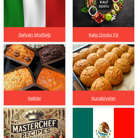
İtalyan Mutfağı
Kalp Dostu Fit
Kekler
Kurabiyeler