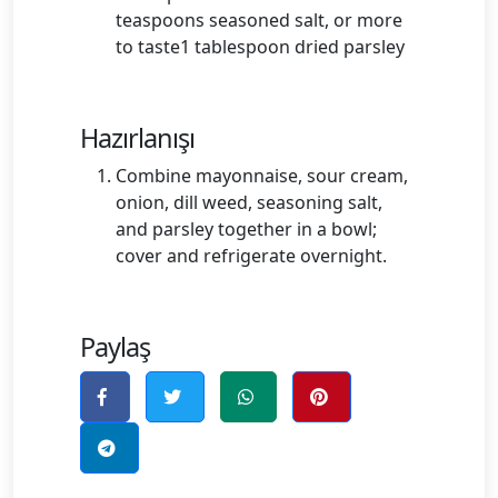
teaspoons seasoned salt, or more
to taste1 tablespoon dried parsley
Hazırlanışı
Combine mayonnaise, sour cream,
onion, dill weed, seasoning salt,
and parsley together in a bowl;
cover and refrigerate overnight.
Paylaş