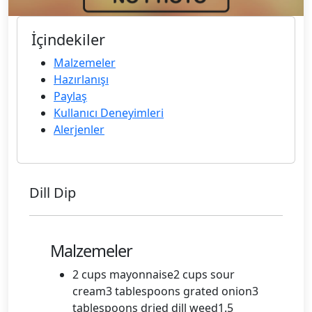
İçindekiler
Malzemeler
Hazırlanışı
Paylaş
Kullanıcı Deneyimleri
Alerjenler
Dill Dip
Malzemeler
2 cups mayonnaise2 cups sour
cream3 tablespoons grated onion3
tablespoons dried dill weed1.5