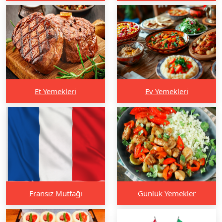
Et Yemekleri
Ev Yemekleri
Fransız Mutfağı
Günlük Yemekler