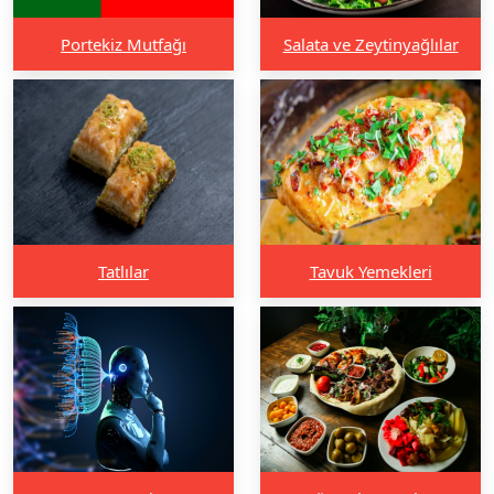
Portekiz Mutfağı
Salata ve Zeytinyağlılar
Tatlılar
Tavuk Yemekleri