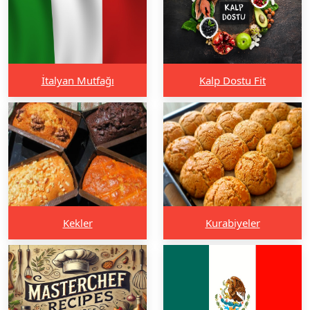
İtalyan Mutfağı
Kalp Dostu Fit
Kekler
Kurabiyeler