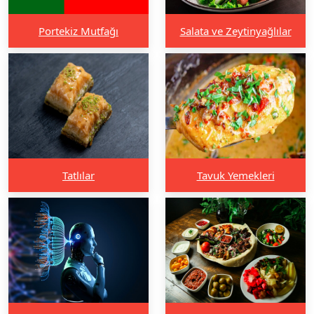
Portekiz Mutfağı
Salata ve Zeytinyağlılar
Tatlılar
Tavuk Yemekleri