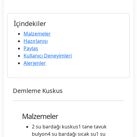
İçindekiler
Malzemeler
Hazırlanışı
Paylaş
Kullanıcı Deneyimleri
Alerjenler
Demleme Kuskus
Malzemeler
2 su bardağı kuskus1 tane tavuk
bulyon4 su bardağı sıcak su1 su