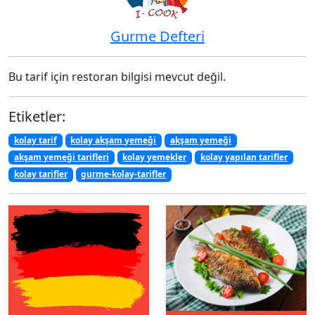
Gurme Defteri
Bu tarif için restoran bilgisi mevcut değil.
Etiketler:
kolay tarif
kolay akşam yemeği
akşam yemeği
akşam yemeği tarifleri
kolay yemekler
kolay yapılan tarifler
kolay tarifler
gurme-kolay-tarifler