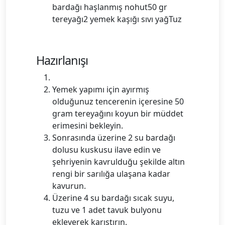
bardağı haşlanmış nohut50 gr
tereyağı2 yemek kaşığı sıvı yağTuz
Hazırlanışı
Yemek yapımı için ayırmış
olduğunuz tencerenin içeresine 50
gram tereyağını koyun bir müddet
erimesini bekleyin.
Sonrasında üzerine 2 su bardağı
dolusu kuskusu ilave edin ve
şehriyenin kavrulduğu şekilde altın
rengi bir sarılığa ulaşana kadar
kavurun.
Üzerine 4 su bardağı sıcak suyu,
tuzu ve 1 adet tavuk bulyonu
ekleyerek karıştırın.