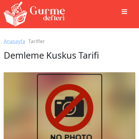
Anasayfa
Tarifler
Demleme Kuskus Tarifi