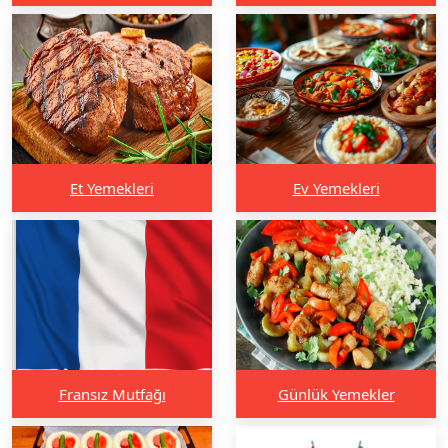
Et Yemekleri
Ev Yemekleri
Fransız Mutfağı
Günlük Yemekler