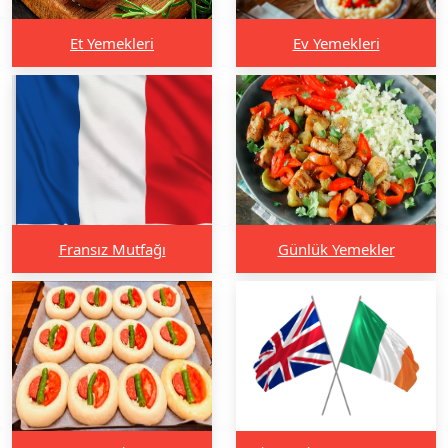
Et Yemekleri
Ev Yemekleri
Fransız Mutfağı
Günlük Yemekler