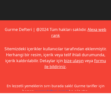
Gurme Defteri | @2024 Tüm hakları saklıdır.
Alexa web
rank
Sitemizdeki içerikler kullanıcılar tarafından eklenmiştir.
Herhangi bir resim, içerik veya telif ihlali durumunda,
içerik kaldırılabilir. Detaylar için
bize ulaşın
veya
formu
ile bildiriniz
.
En lezzetli yemeklerin sırrı burada saklı! Gurme tarifler için
hemen
gurmedefteri.com.tr
’ye göz atın.