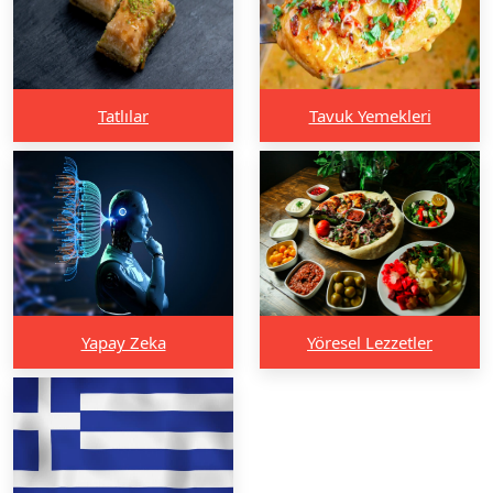
Tatlılar
Tavuk Yemekleri
Yapay Zeka
Yöresel Lezzetler