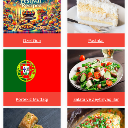
Özel Gün
Pastalar
Portekiz Mutfağı
Salata ve Zeytinyağlılar