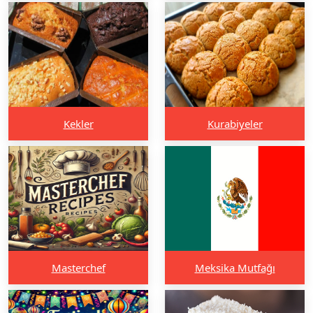
Kekler
Kurabiyeler
Masterchef
Meksika Mutfağı