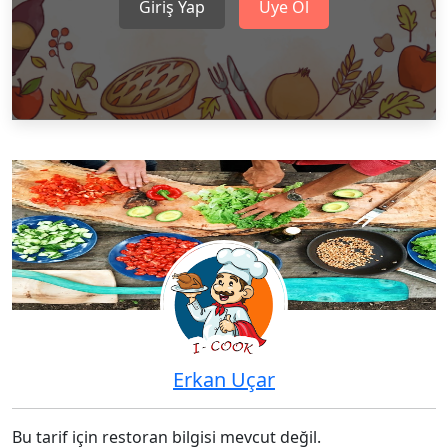
Giriş Yap
Üye Ol
Erkan Uçar
Bu tarif için restoran bilgisi mevcut değil.