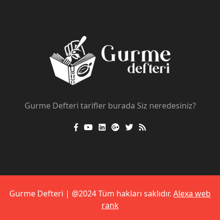
Gurme Defteri tarifler burada Siz neredesiniz?
Gurme Defteri | @2024 Tüm hakları saklıdır.
Alexa web
rank