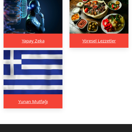
Yapay Zeka
Yöresel Lezzetler
Yunan Mutfağı