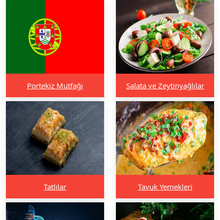
Portekiz Mutfağı
Salata ve Zeytinyağlılar
Tatlılar
Tavuk Yemekleri