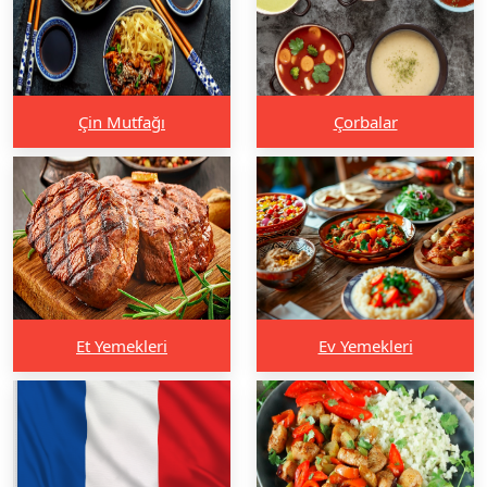
Çin Mutfağı
Çorbalar
Et Yemekleri
Ev Yemekleri