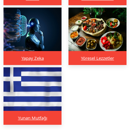
Yapay Zeka
Yöresel Lezzetler
Yunan Mutfağı