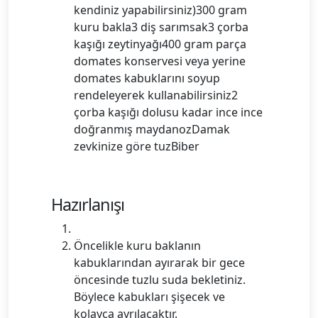
kendiniz yapabilirsiniz)300 gram
kuru bakla3 diş sarımsak3 çorba
kaşığı zeytinyağı400 gram parça
domates konservesi veya yerine
domates kabuklarını soyup
rendeleyerek kullanabilirsiniz2
çorba kaşığı dolusu kadar ince ince
doğranmış maydanozDamak
zevkinize göre tuzBiber
Hazırlanışı
Öncelikle kuru baklanın
kabuklarından ayırarak bir gece
öncesinde tuzlu suda bekletiniz.
Böylece kabukları şişecek ve
kolayca ayrılacaktır.