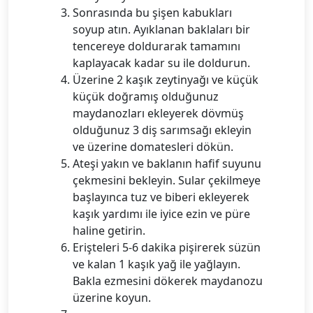
Sonrasında bu şişen kabukları
soyup atın. Ayıklanan baklaları bir
tencereye doldurarak tamamını
kaplayacak kadar su ile doldurun.
Üzerine 2 kaşık zeytinyağı ve küçük
küçük doğramış olduğunuz
maydanozları ekleyerek dövmüş
olduğunuz 3 diş sarımsağı ekleyin
ve üzerine domatesleri dökün.
Ateşi yakın ve baklanın hafif suyunu
çekmesini bekleyin. Sular çekilmeye
başlayınca tuz ve biberi ekleyerek
kaşık yardımı ile iyice ezin ve püre
haline getirin.
Erişteleri 5-6 dakika pişirerek süzün
ve kalan 1 kaşık yağ ile yağlayın.
Bakla ezmesini dökerek maydanozu
üzerine koyun.