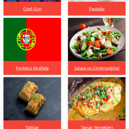
Özel Gün
Pastalar
Portekiz Mutfağı
Salata ve Zeytinyağlılar
Tatlılar
Tavuk Yemekleri