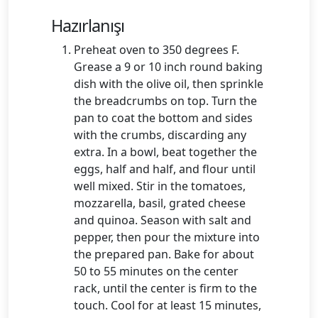
Hazırlanışı
Preheat oven to 350 degrees F.
Grease a 9 or 10 inch round baking
dish with the olive oil, then sprinkle
the breadcrumbs on top. Turn the
pan to coat the bottom and sides
with the crumbs, discarding any
extra. In a bowl, beat together the
eggs, half and half, and flour until
well mixed. Stir in the tomatoes,
mozzarella, basil, grated cheese
and quinoa. Season with salt and
pepper, then pour the mixture into
the prepared pan. Bake for about
50 to 55 minutes on the center
rack, until the center is firm to the
touch. Cool for at least 15 minutes,