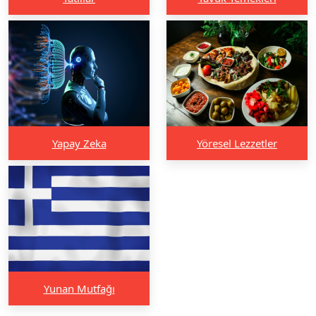
Yapay Zeka
Yöresel Lezzetler
Yunan Mutfağı