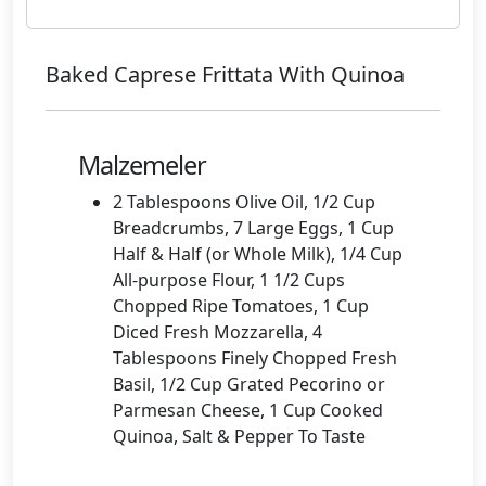
Baked Caprese Frittata With Quinoa
Malzemeler
2 Tablespoons Olive Oil, 1/2 Cup
Breadcrumbs, 7 Large Eggs, 1 Cup
Half & Half (or Whole Milk), 1/4 Cup
All-purpose Flour, 1 1/2 Cups
Chopped Ripe Tomatoes, 1 Cup
Diced Fresh Mozzarella, 4
Tablespoons Finely Chopped Fresh
Basil, 1/2 Cup Grated Pecorino or
Parmesan Cheese, 1 Cup Cooked
Quinoa, Salt & Pepper To Taste