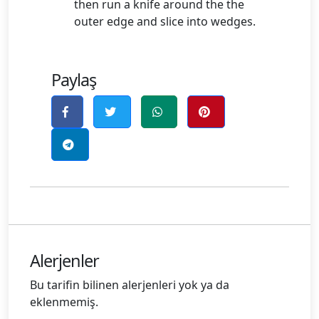
then run a knife around the the
outer edge and slice into wedges.
Paylaş
Alerjenler
Bu tarifin bilinen alerjenleri yok ya da
eklenmemiş.