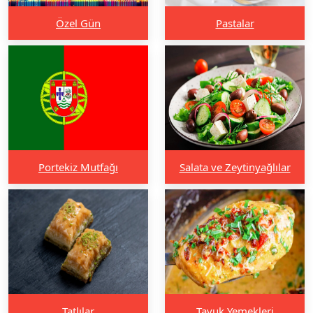
Özel Gün
Pastalar
Portekiz Mutfağı
Salata ve Zeytinyağlılar
Tatlılar
Tavuk Yemekleri