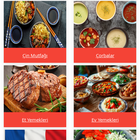
Çin Mutfağı
Çorbalar
Et Yemekleri
Ev Yemekleri