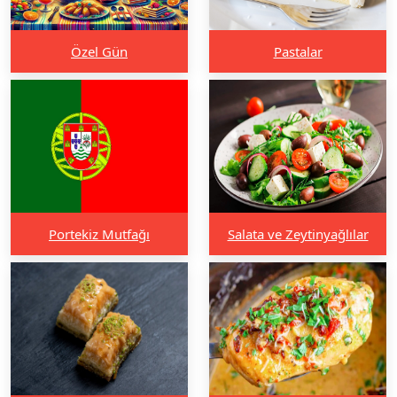
Özel Gün
Pastalar
Portekiz Mutfağı
Salata ve Zeytinyağlılar