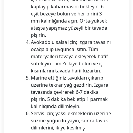
kaplayıp kabarmasını bekleyin. 6
eşit bezeye bölün ve her birini 3
mm kalınlığında açın. Orta-yüksek
ateşte yapışmaz yüzeyli bir tavada
pişirin.
Avokadolu salsa için; ızgara tavasını
ocağa alıp uygunca ısıtın. Tüm
materyalleri tavaya ekleyerek hafif
soteleyin. Lime’ı ikiye bölün ve iç
kısımlarını tavada hafif kızartın.
Marine ettiğiniz tavukları çıkarıp
üzerine tekrar yağ gezdirin. Izgara
tavasında çevirerek 6-7 dakika
pişirin. 5 dakika bekletip 1 parmak
kalınlığında dilimleyin.
Servis için; yassı ekmeklerin üzerine
süzme yoğurdu yayın, sonra tavuk
dilimlerini, ikiye kesilmiş