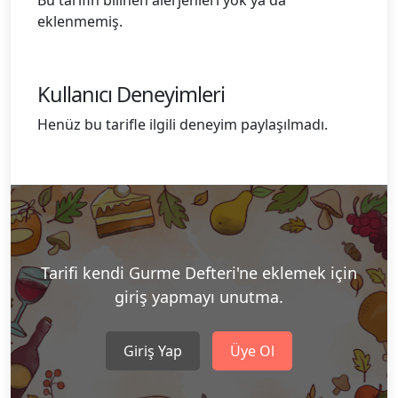
Bu tarifin bilinen alerjenleri yok ya da
eklenmemiş.
Kullanıcı Deneyimleri
Henüz bu tarifle ilgili deneyim paylaşılmadı.
Tarifi kendi Gurme Defteri'ne eklemek için
giriş yapmayı unutma.
Giriş Yap
Üye Ol