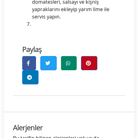
domatesleri, salsayı ve kişniş
yapraklarını ekleyip yarım lime ile
servis yapın.
Paylaş
Alerjenler