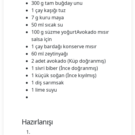
300 g tam buğday unu
1 çay kaşığı tuz
7 g kuru maya
50 ml sıcak su
100 g süzme yoğurtAvokado mısır
salsa için
1 çay bardağı konserve mısır
60 ml zeytinyağı
2 adet avokado (Küp doğranmış)
1 sivri biber (İnce doğranmış)
1 küçük soğan (İnce kıyılmış)
1 diş sarımsak
1 lime suyu
Hazırlanışı