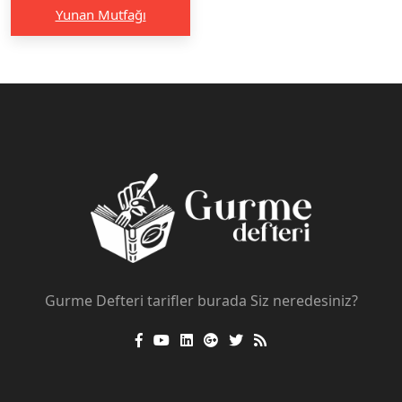
Yunan Mutfağı
Gurme Defteri tarifler burada Siz neredesiniz?