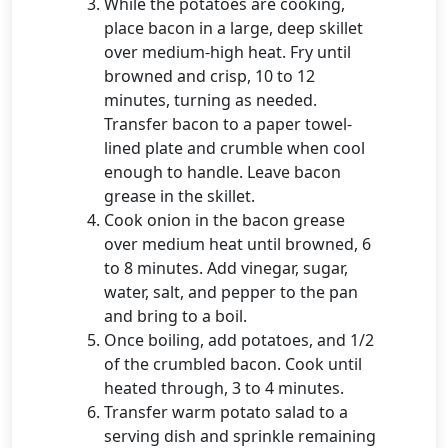
While the potatoes are cooking,
place bacon in a large, deep skillet
over medium-high heat. Fry until
browned and crisp, 10 to 12
minutes, turning as needed.
Transfer bacon to a paper towel-
lined plate and crumble when cool
enough to handle. Leave bacon
grease in the skillet.
Cook onion in the bacon grease
over medium heat until browned, 6
to 8 minutes. Add vinegar, sugar,
water, salt, and pepper to the pan
and bring to a boil.
Once boiling, add potatoes, and 1/2
of the crumbled bacon. Cook until
heated through, 3 to 4 minutes.
Transfer warm potato salad to a
serving dish and sprinkle remaining