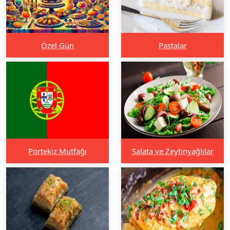
Özel Gün
Pastalar
Portekiz Mutfağı
Salata ve Zeytinyağlılar