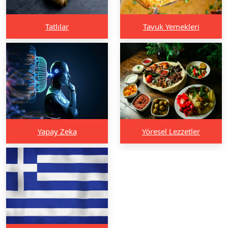
Tatlılar
Tavuk Yemekleri
Yapay Zeka
Yöresel Lezzetler