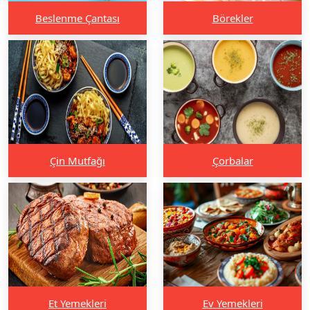
Beslenme Çantası
Börekler
Çin Mutfağı
Çorbalar
Et Yemekleri
Ev Yemekleri