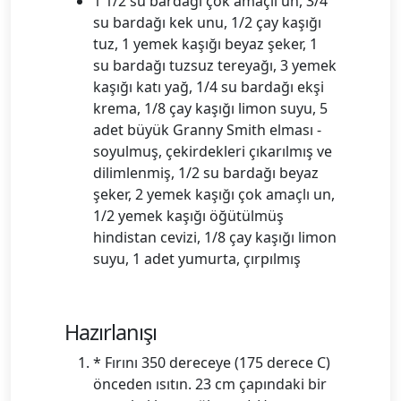
1 1/2 su bardağı çok amaçlı un, 3/4
su bardağı kek unu, 1/2 çay kaşığı
tuz, 1 yemek kaşığı beyaz şeker, 1
su bardağı tuzsuz tereyağı, 3 yemek
kaşığı katı yağ, 1/4 su bardağı ekşi
krema, 1/8 çay kaşığı limon suyu, 5
adet büyük Granny Smith elması -
soyulmuş, çekirdekleri çıkarılmış ve
dilimlenmiş, 1/2 su bardağı beyaz
şeker, 2 yemek kaşığı çok amaçlı un,
1/2 yemek kaşığı öğütülmüş
hindistan cevizi, 1/8 çay kaşığı limon
suyu, 1 adet yumurta, çırpılmış
Hazırlanışı
* Fırını 350 dereceye (175 derece C)
önceden ısıtın. 23 cm çapındaki bir