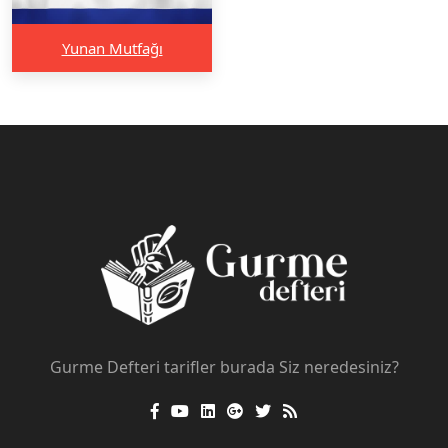
Yunan Mutfağı
Gurme Defteri tarifler burada Siz neredesiniz?