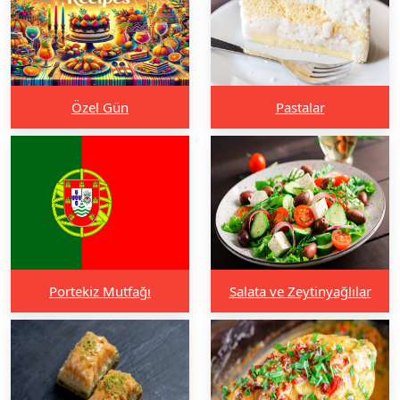
Özel Gün
Pastalar
Portekiz Mutfağı
Salata ve Zeytinyağlılar