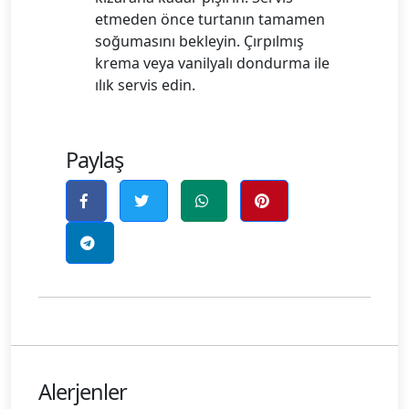
etmeden önce turtanın tamamen
soğumasını bekleyin. Çırpılmış
krema veya vanilyalı dondurma ile
ılık servis edin.
Paylaş
Alerjenler