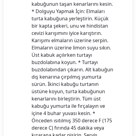
kabuğunun taşan kenarlarını kesin.
* Dolguyu Yapmak İçin: Elmaları
turta kabuğuna yerleştirin. Küçük
bir kapta şekeri, unu ve hindistan
cevizi karışımını iyice karıştırın.
Karışımı elmaların üzerine serpin.
Elmaların üzerine limon suyu sıkın.
Üst kabuk açılırken turtayı
buzdolabına koyun. * Turtayı
buzdolabından çıkarın. Alt kabuğun
dış kenarına çırpılmış yumurta
sürün. İkinci kabuğu turtanın
üstüne koyun, turta kabuğunun
kenarlarını birleştirin. Tüm üst
kabuğu yumurta ile fırçalayın ve
içine 4 buhar yuvası kesin. *
Önceden ısıtılmış 350 derece F (175
derece C) fırında 45 dakika veya
kızarana kadar pişirin. Servis