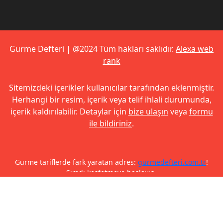
Gurme Defteri | @2024 Tüm hakları saklıdır.
Alexa web
rank
Sitemizdeki içerikler kullanıcılar tarafından eklenmiştir.
Herhangi bir resim, içerik veya telif ihlali durumunda,
içerik kaldırılabilir. Detaylar için
bize ulaşın
veya
formu
ile bildiriniz
.
Gurme tariflerde fark yaratan adres:
gurmedefteri.com.tr
!
Şimdi keşfetmeye başlayın.