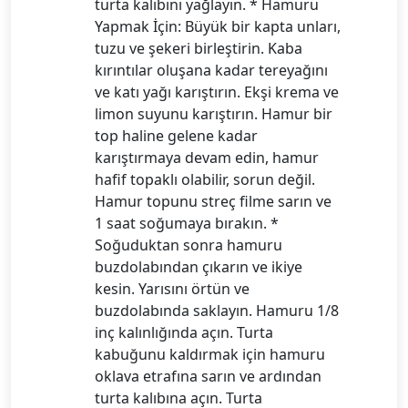
turta kalıbını yağlayın. * Hamuru
Yapmak İçin: Büyük bir kapta unları,
tuzu ve şekeri birleştirin. Kaba
kırıntılar oluşana kadar tereyağını
ve katı yağı karıştırın. Ekşi krema ve
limon suyunu karıştırın. Hamur bir
top haline gelene kadar
karıştırmaya devam edin, hamur
hafif topaklı olabilir, sorun değil.
Hamur topunu streç filme sarın ve
1 saat soğumaya bırakın. *
Soğuduktan sonra hamuru
buzdolabından çıkarın ve ikiye
kesin. Yarısını örtün ve
buzdolabında saklayın. Hamuru 1/8
inç kalınlığında açın. Turta
kabuğunu kaldırmak için hamuru
oklava etrafına sarın ve ardından
turta kalıbına açın. Turta