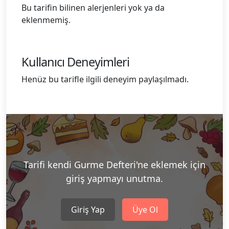
Bu tarifin bilinen alerjenleri yok ya da
eklenmemiş.
Kullanıcı Deneyimleri
Henüz bu tarifle ilgili deneyim paylaşılmadı.
Tarifi kendi Gurme Defteri'ne eklemek için
giriş yapmayı unutma.
Giriş Yap
Üye Ol