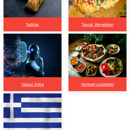
Tatlılar
Tavuk Yemekleri
Yapay Zeka
Yöresel Lezzetler