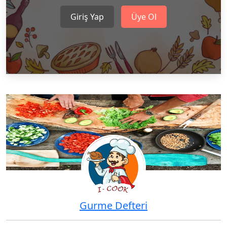
Giriş Yap
Üye Ol
Gurme Defteri