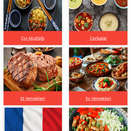
Çin Mutfağı
Çorbalar
Et Yemekleri
Ev Yemekleri