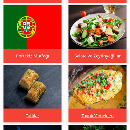
Portekiz Mutfağı
Salata ve Zeytinyağlılar
Tatlılar
Tavuk Yemekleri