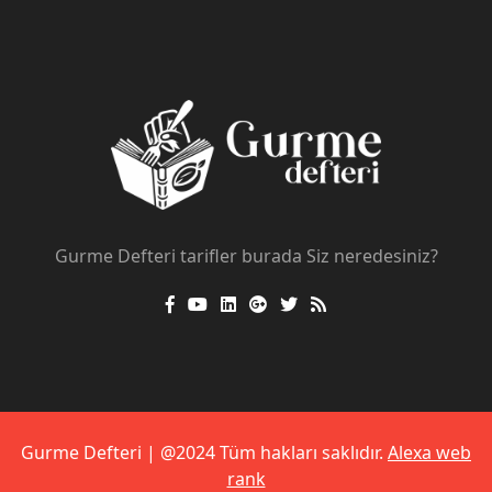
Gurme Defteri tarifler burada Siz neredesiniz?
Gurme Defteri | @2024 Tüm hakları saklıdır.
Alexa web
rank