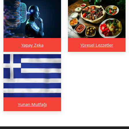
Yapay Zeka
Yöresel Lezzetler
Yunan Mutfağı