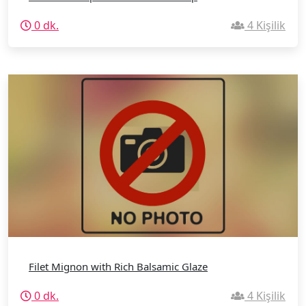
0 dk.
4 Kişilik
Filet Mignon with Rich Balsamic Glaze
0 dk.
4 Kişilik