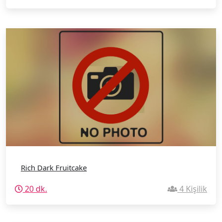
Rich Dark Fruitcake
20 dk.
4 Kişilik