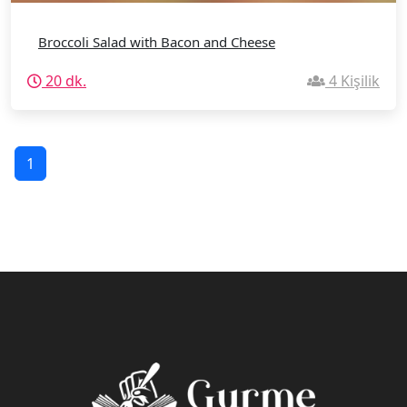
Broccoli Salad with Bacon and Cheese
20 dk.
4 Kişilik
1