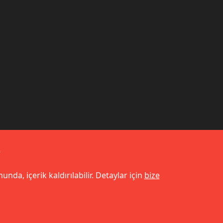
k
unda, içerik kaldırılabilir. Detaylar için
bize