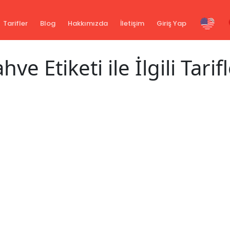
Tarifler
Blog
Hakkımızda
İletişim
Giriş Yap
hve Etiketi ile İlgili Tarif