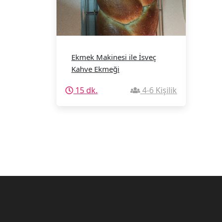
Ekmek Makinesi ile İsveç
Kahve Ekmeği
15 dk.
4-6 Kişilik