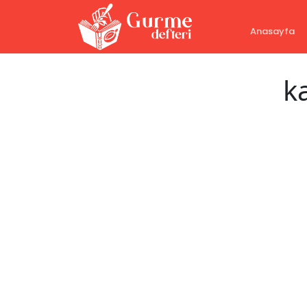
Anasayfa
ka