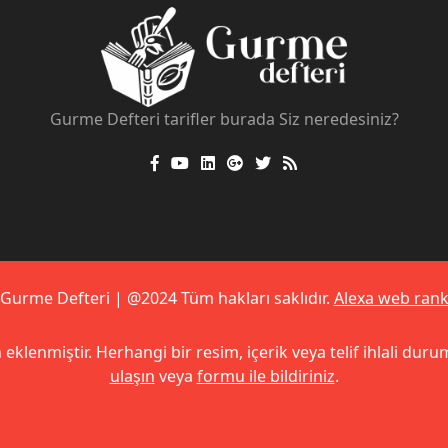
Gurme Defteri tarifler burada Siz neredesiniz?
Gurme Defteri | @2024 Tüm hakları saklıdır.
Alexa web ran
 eklenmiştir. Herhangi bir resim, içerik veya telif ihlali durum
ulaşın
veya
formu ile bildiriniz
.