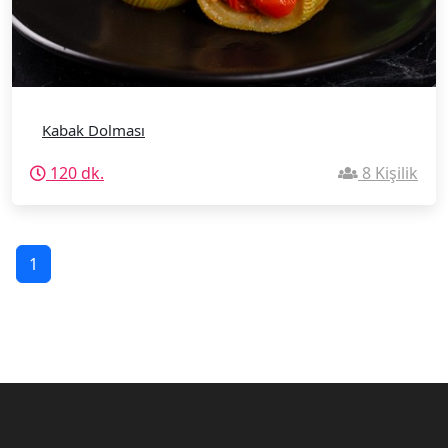
Kabak Dolması
120 dk.
8 Kişilik
1