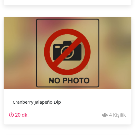
Cranberry Jalapeño Dip
20 dk.
4 Kişilik