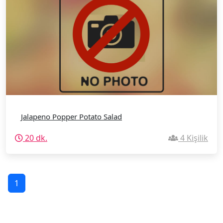
Jalapeno Popper Potato Salad
20 dk.
4 Kişilik
1