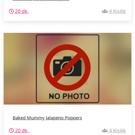
20 dk.
4 Kişilik
Baked Mummy Jalapeno Poppers
20 dk.
4 Kişilik